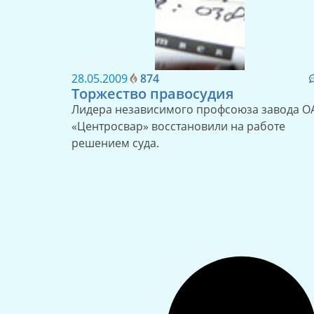
28.05.2009
874
Торжество правосудия
Лидера независимого профсоюза завода О
«Центросвар» восстановили на работе
решением суда.