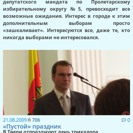
депутатского мандата по Пролетарскому
избирательному округу №5, превосходит все
возможные ожидания. Интерес в городе к этим
дополнительным выборам просто
«зашкаливает». Интересуются все, даже те, кто
никогда выборами не интересовался.
21.08.2009
706
0
«Пустой» праздник
В Твери отпразднуют день триколора