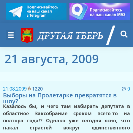
21 августа, 2009
21.08.2009
1220
0
Выборы на Пролетарке превратятся в
шоу?
Казалось бы, и чего там избирать депутата в
областное Заксобрание сроком всего-то на
полтора года!? Однако уже сегодня ясно, что
накал страстей вокруг единственного