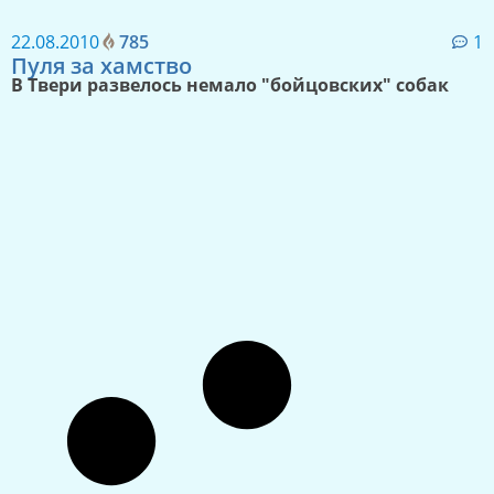
22.08.2010
785
1
Пуля за хамство
В Твери развелось немало "бойцовских" собак