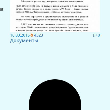
ых
й
18.03.2015
4323
0
Документы