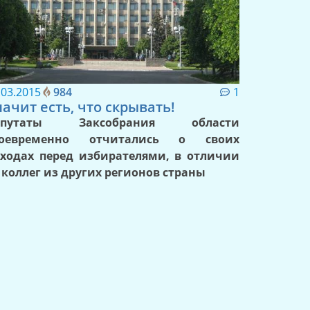
.03.2015
984
1
начит есть, что скрывать!
епутаты Заксобрания области
воевременно отчитались о своих
ходах перед избирателями, в отличии
 коллег из других регионов страны