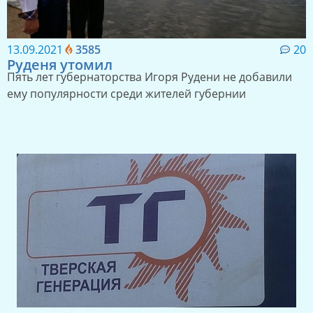
13.09.2021
3585
20
Руденя утомил
Пять лет губернаторства Игоря Рудени не добавили
ему популярности среди жителей губернии