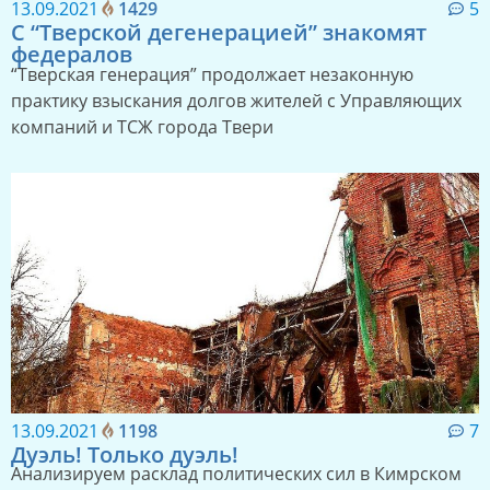
13.09.2021
1429
5
С “Тверской дегенерацией” знакомят
федералов
“Тверская генерация” продолжает незаконную
практику взыскания долгов жителей с Управляющих
компаний и ТСЖ города Твери
13.09.2021
1198
7
Дуэль! Только дуэль!
Анализируем расклад политических сил в Кимрском