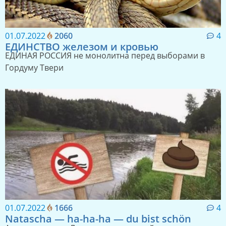
01.07.2022
2060
4
ЕДИНСТВО железом и кровью
ЕДИНАЯ РОССИЯ не монолитна перед выборами в
Гордуму Твери
01.07.2022
1666
4
Natascha — ha-ha-ha — du bist schön