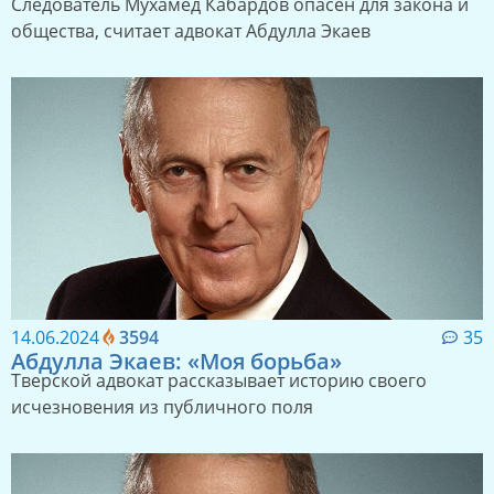
Следователь Мухамед Кабардов опасен для закона и
общества, считает адвокат Абдулла Экаев
14.06.2024
3594
35
Абдулла Экаев: «Моя борьба»
Тверской адвокат рассказывает историю своего
исчезновения из публичного поля