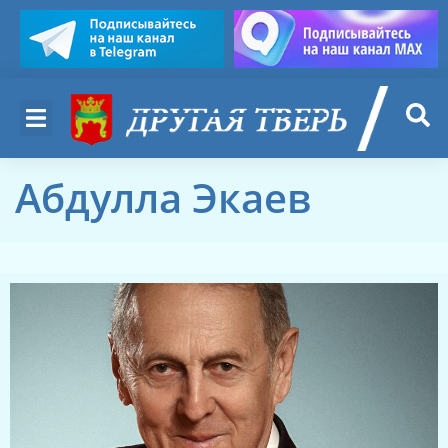
Абдулла Экаев