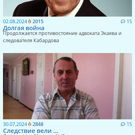
02.08.2024
2015
15
Долгая война
Продолжается противостояние адвоката Экаева и
следователя Кабардова
30.07.2024
2848
15
Следствие вели …