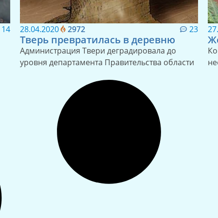
14
28.04.2020
2972
23
27
Тверь превратилась в деревню
Ж
Администрация Твери деградировала до
Ко
уровня департамента Правительства области
не