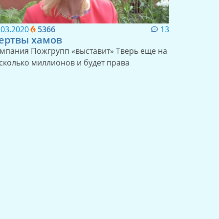
.03.2020
5366
13
ертвы хамов
мпания Пожгрупп «выставит» Тверь еще на
сколько миллионов и будет права