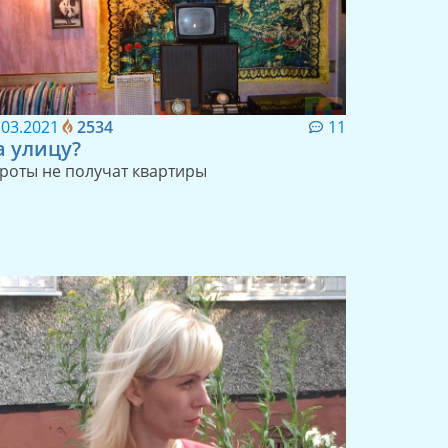
.03.2021
2534
11
а улицу?
роты не получат квартиры