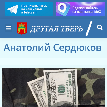
Анатолий Сердюков