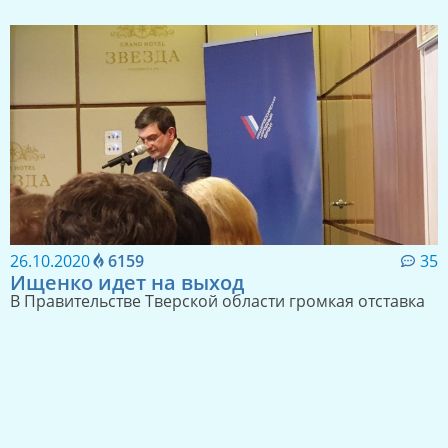
29.12.2020
5384
9
Роман Крылов в Правительстве региона?
Самые актуальные предновогодние слухи Тверской
губернии