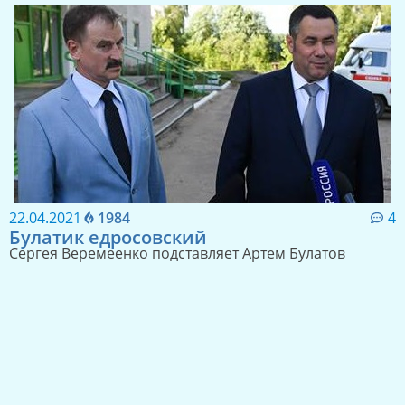
14.06.2021
1497
3
Но вы держитесь!
Пиарщиков оставили без денег