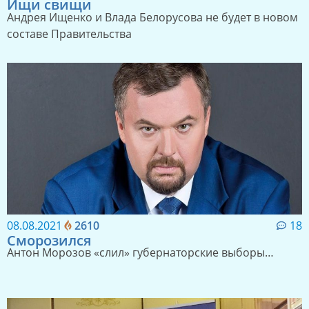
26.10.2021
3465
5
Ищи свищи
Андрея Ищенко и Влада Белорусова не будет в новом
составе Правительства
08.08.2021
2610
18