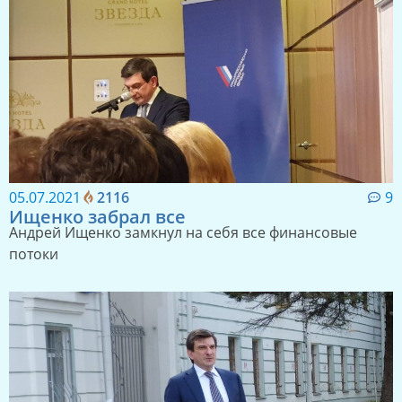
Сморозился
Антон Морозов «слил» губернаторские выборы…
05.07.2021
2116
9
Ищенко забрал все
Андрей Ищенко замкнул на себя все финансовые
потоки