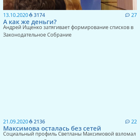
22.10.2020
5594
22
Грядут перемены
Губернатор ушел на карантин и готовится к встрече с
Президентом РФ
13.10.2020
3174
27