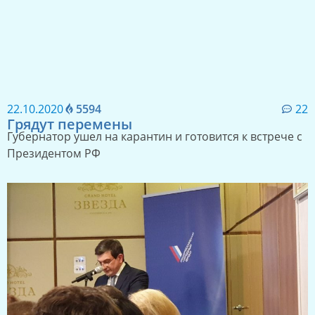
26.10.2020
6159
35
Ищенко идет на выход
В Правительстве Тверской области громкая отставка