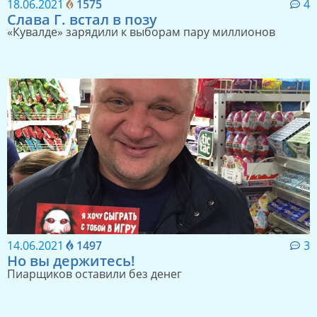
18.06.2021
1575
4
Слава Г. встал в позу
«Кувалде» зарядили к выборам пару миллионов