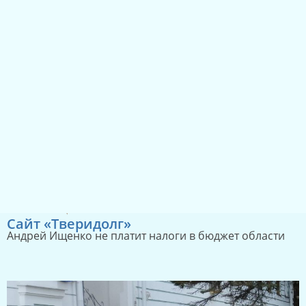
Губернатор дал указание отбирать- собирать деньги
на выборы 2026 года
03.07.2025
1265
5
Сайт «Тверидолг»
Андрей Ищенко не платит налоги в бюджет области