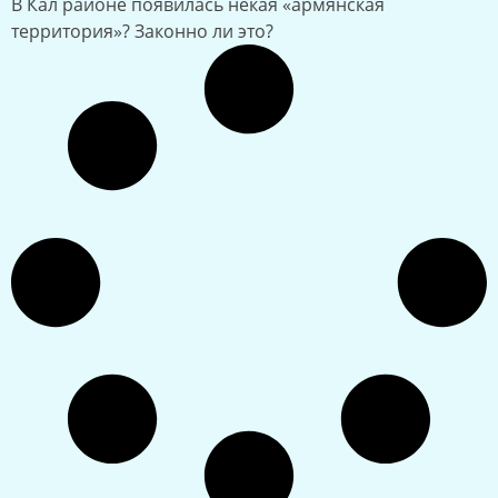
В Кал районе появилась некая «армянская
территория»? Законно ли это?