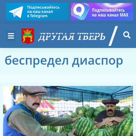
беспредел диаспор