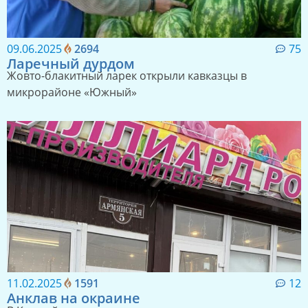
09.06.2025
2694
75
Ларечный дурдом
Жовто-блакитный ларек открыли кавказцы в
микрорайоне «Южный»
11.02.2025
1591
12
Анклав на окраине