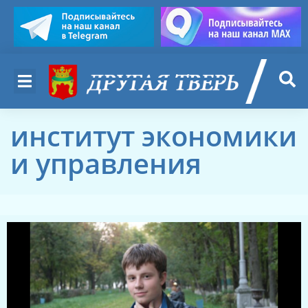
институт экономики
и управления