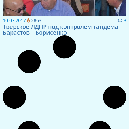
10.07.2017
2863
8
Тверское ЛДПР под контролем тандема
Барастов – Борисенко