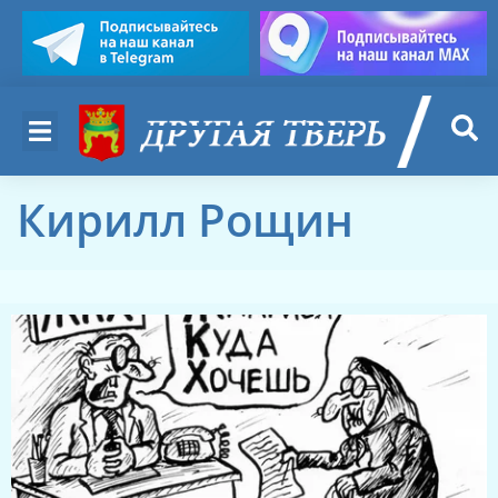
Кирилл Рощин