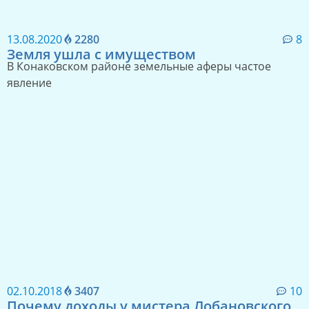
13.08.2020
2280
8
Земля ушла с имуществом
В Конаковском районе земельные аферы частое
явление
02.10.2018
3407
10
Почему доходы у мистера Лобановского