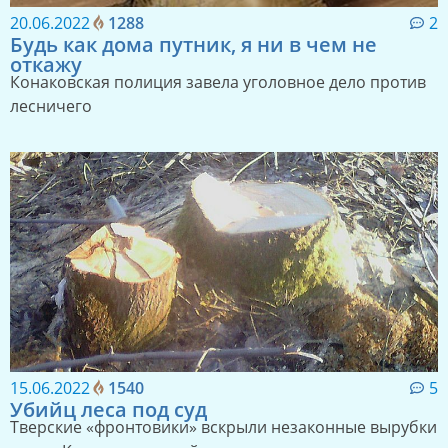
20.06.2022
1288
2
Будь как дома путник, я ни в чем не
откажу
Конаковская полиция завела уголовное дело против
лесничего
15.06.2022
1540
5
Убийц леса под суд
Тверские «фронтовики» вскрыли незаконные вырубки