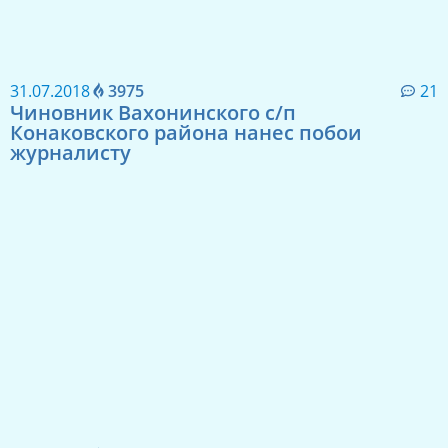
31.07.2018
3975
21
Чиновник Вахонинского c/п
Конаковского района нанес побои
журналисту