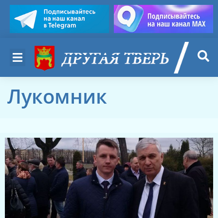
Лукомник