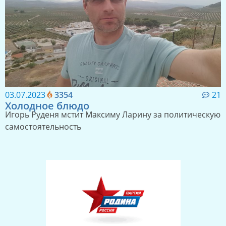
03.07.2023
3354
21
Холодное блюдо
Игорь Руденя мстит Максиму Ларину за политическую
самостоятельность