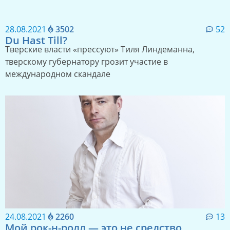
28.08.2021
3502
52
Du Hast Till?
Тверские власти «прессуют» Тиля Линдеманна,
тверскому губернатору грозит участие в
международном скандале
24.08.2021
2260
13
Мой рок-н-ролл — это не средство