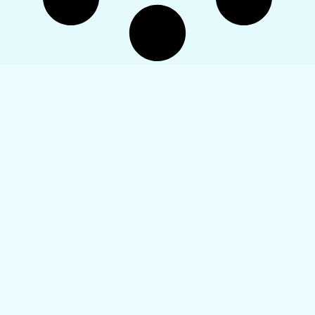
ГЛАВНАЯ
ОБЗОР СМИ
АНАЛИТИКА
СТАТЬИ
ИНТЕРВЬЮ
НОВОСТИ
ПЕРСОНАЛИИ