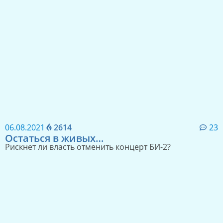
06.08.2021
2614
23
Остаться в живых…
Рискнет ли власть отменить концерт БИ-2?