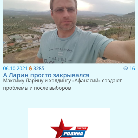
06.10.2021
3285
16
А Ларин просто закрывался
Максиму Ларину и холдингу «Афанасий» создают
проблемы и после выборов