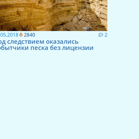
.05.2018
2840
2
од следствием оказались
обытчики песка без лицензии