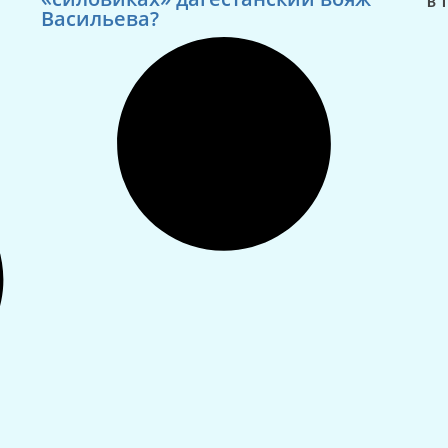
В 
Васильева?