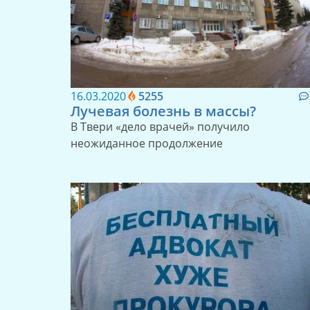
16.03.2020
5255
Лучевая болезнь в массы?
В Твери «дело врачей» получило
неожиданное продолжение