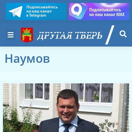
Наумов