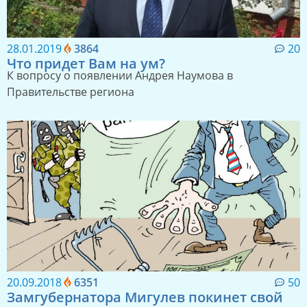
28.01.2019
3864
20
Что придет Вам на ум?
К вопросу о появлении Андрея Наумова в
Правительстве региона
20.09.2018
6351
50
Замгубернатора Мигулев покинет свой