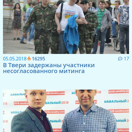
05.05.2018
16295
17
В Твери задержаны участники
несогласованного митинга