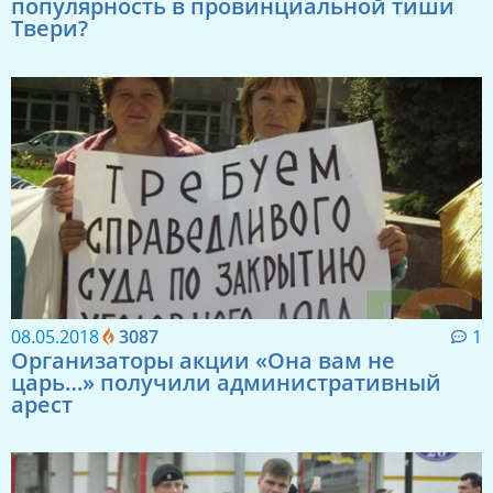
популярность в провинциальной тиши
Твери?
08.05.2018
3087
1
Организаторы акции «Она вам не
царь…» получили административный
арест