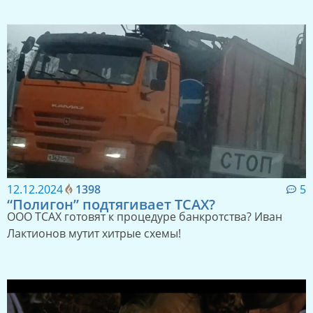
12.12.2024
1398
5
“Полигон” подтягивает ТСАХ?
ООО ТСАХ готовят к процедуре банкротства? Иван
Лактионов мутит хитрые схемы!