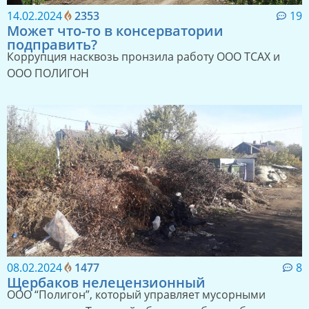
14.02.2024
2353
19
Может что-то в консерватории
подправить?
Коррупция насквозь пронзила работу ООО ТСАХ и
ООО ПОЛИГОН
08.02.2024
1477
8
Щербаков нелецензионный
ООО “Полигон”, который управляет мусорными