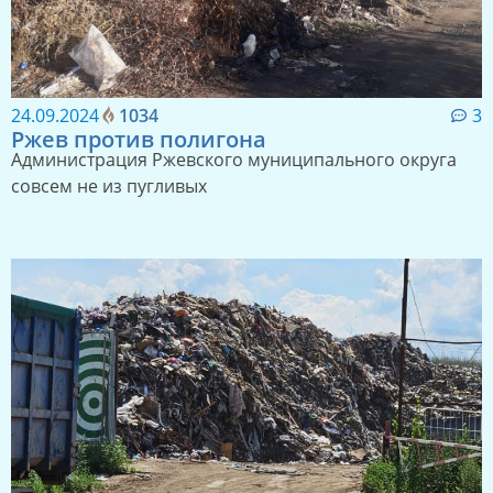
24.09.2024
1034
3
Ржев против полигона
Администрация Ржевского муниципального округа
совсем не из пугливых