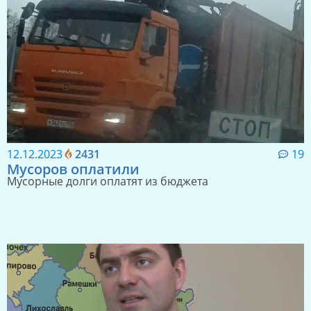
12.12.2023
2431
19
Мусоров оплатили
Мусорные долги оплатят из бюджета