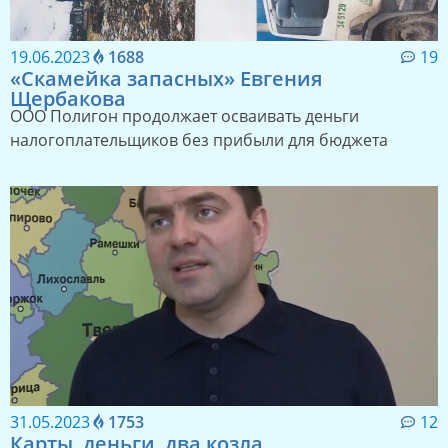
19.06.2023
1688
19
«Скамейка запасных» Евгения
Щербакова
ООО Полигон продолжает осваивать деньги
налогоплательщиков без прибыли для бюджета
31.05.2023
1753
12
Карты, деньги, два козла