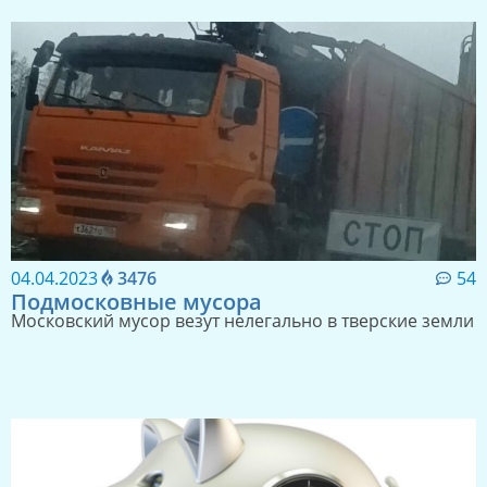
04.04.2023
3476
54
Подмосковные мусора
Московский мусор везут нелегально в тверские земли