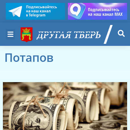
Потапов