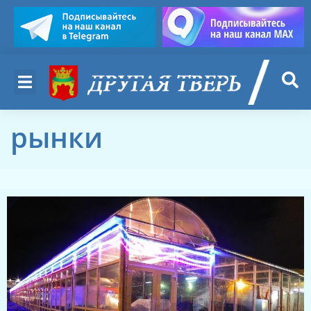
рынки