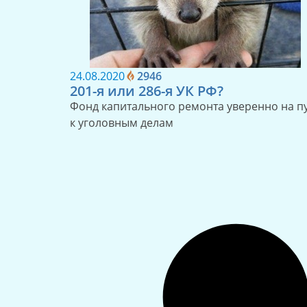
24.08.2020
2946
201-я или 286-я УК РФ?
Фонд капитального ремонта уверенно на п
к уголовным делам