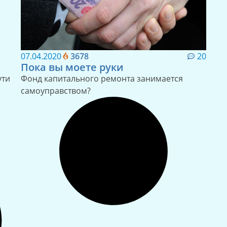
07.04.2020
3678
20
Пока вы моете руки
ути
Фонд капитального ремонта занимается
самоуправством?