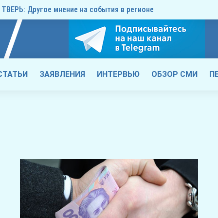
ТВЕРЬ: Другое мнение на события в регионе
СТАТЬИ
ЗАЯВЛЕНИЯ
ИНТЕРВЬЮ
ОБЗОР СМИ
П