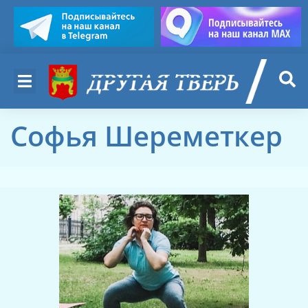
Софья Шереметкер