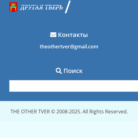
Контакты
theothertver@gmail.com
Поиск
THE OTHER TVER © 2008-2025. All Rights Reserved.