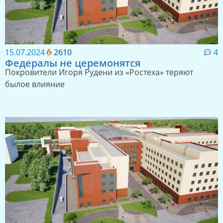
15.07.2024
2610
4
Федералы не церемонятся
Покровители Игоря Рудени из «Ростеха» теряют
былое влияние