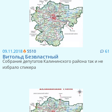
09.11.2018
5510
61
Витольд Безвластный
Собрание депутатов Калининского района так и не
избрало спикера