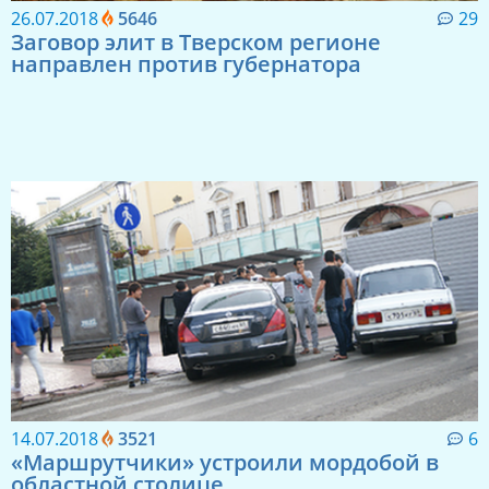
26.07.2018
5646
29
Заговор элит в Тверском регионе
направлен против губернатора
14.07.2018
3521
6
«Маршрутчики» устроили мордобой в
областной столице