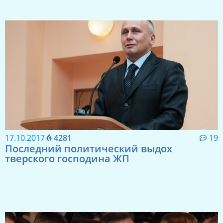
17.10.2017
4281
19
Последний политический выдох
тверского господина ЖП