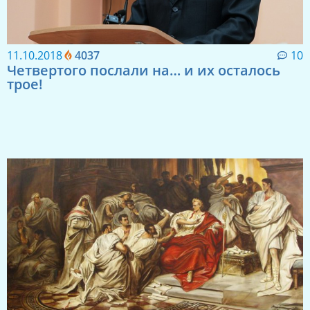
11.10.2018
4037
10
Четвертого послали на… и их осталось
трое!