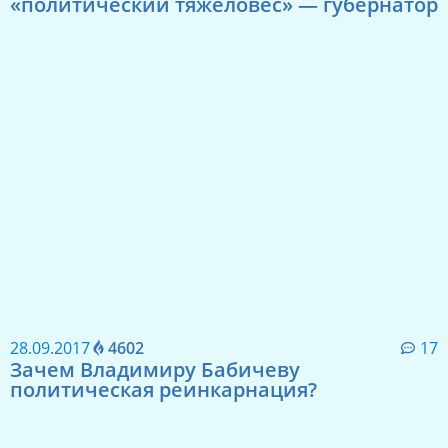
«политический тяжеловес» — губернатор
28.09.2017
4602
17
Зачем Владимиру Бабичеву
политическая реинкарнация?