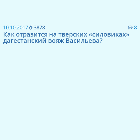
10.10.2017
3878
8
Как отразится на тверских «силовиках»
дагестанский вояж Васильева?