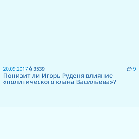
20.09.2017
3539
9
Понизит ли Игорь Руденя влияние
«политического клана Васильева»?