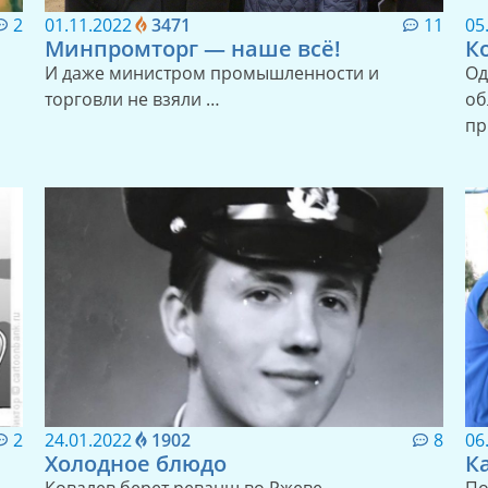
2
01.11.2022
3471
11
05
Минпромторг — наше всё!
К
И даже министром промышленности и
Од
торговли не взяли …
об
пр
2
24.01.2022
1902
8
06
Холодное блюдо
К