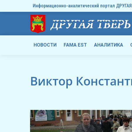
Информационно-аналитический портал ДРУГАЯ 
НОВОСТИ
FAMA EST
АНАЛИТИКА
Виктор Констан