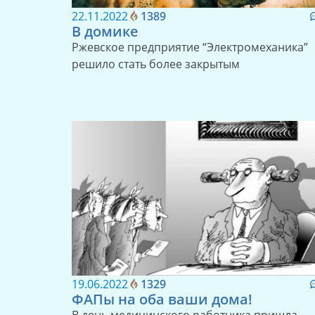
22.11.2022
1389
В домике
Ржевское предприятие “Электромеханика”
решило стать более закрытым
19.06.2022
1329
ФАПы на оба ваши дома!