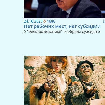
24.10.2023
1688
Нет рабочих мест, нет субсидии
У “Электромеханики” отобрали субсидию