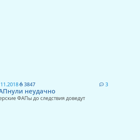
.11.2018
3847
3
АПнули неудачно
ерские ФАПы до следствия доведут