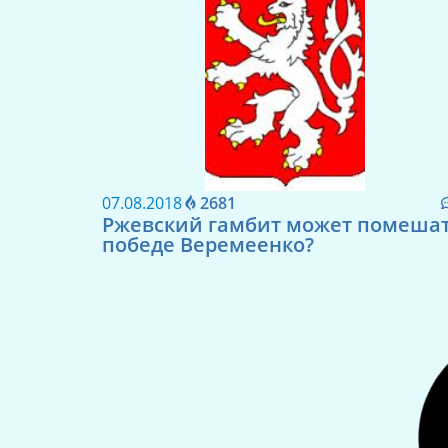
07.08.2018
2681
Ржевский гамбит может помеша
победе Веремеенко?