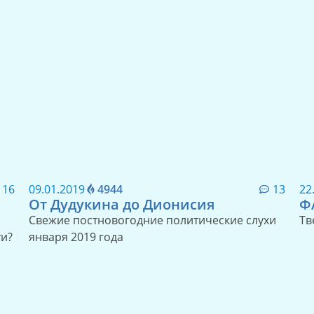
16
09.01.2019
4944
13
22
От Дудукина до Дионисия
Ф
Свежие постновогодние политические слухи
Тв
ти?
января 2019 года