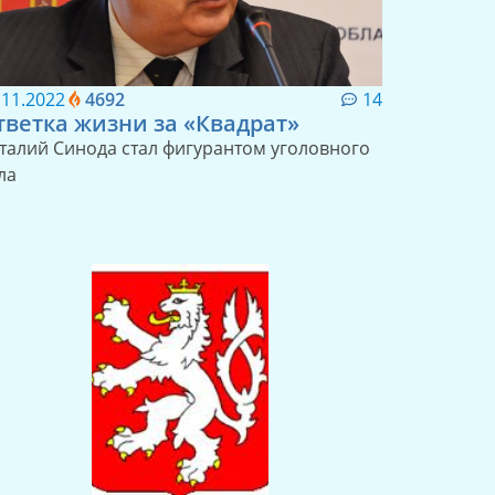
.11.2022
4692
14
тветка жизни за «Квадрат»
талий Синода стал фигурантом уголовного
ла