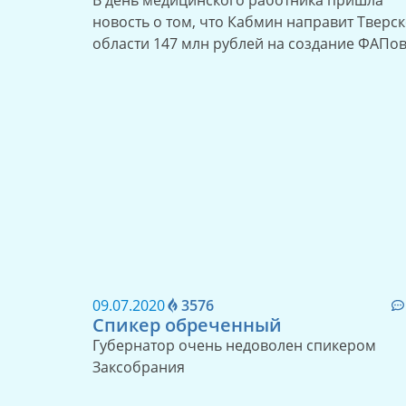
В день медицинского работника пришла
новость о том, что Кабмин направит Тверс
области 147 млн рублей на создание ФАПо
09.07.2020
3576
Спикер обреченный
Губернатор очень недоволен спикером
Заксобрания