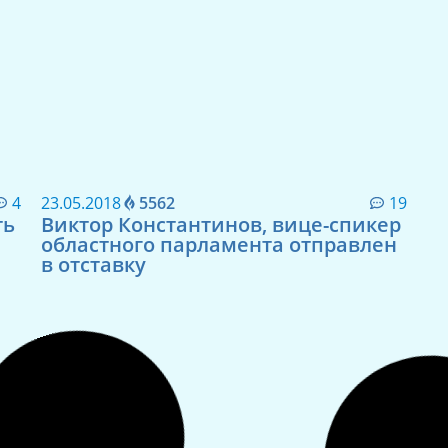
4
23.05.2018
5562
19
21
ть
Виктор Константинов, вице-спикер
Ф
областного парламента отправлен
в отставку