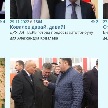
4
29.11.2022
1864
2
23
Ковалев давай, давай!
О
ДРУГАЯ ТВЕРЬ готова предоставить трибуну
Ви
для Александра Ковалева
де