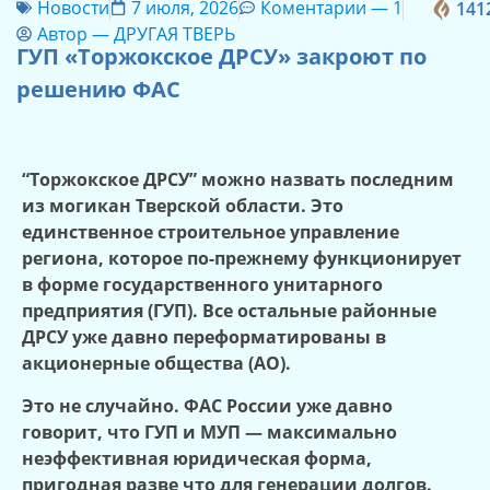
Новости
7 июля, 2026
Коментарии —
1
141
Автор —
ДРУГАЯ ТВЕРЬ
ГУП «Торжокское ДРСУ» закроют по
решению ФАС
“Торжокское ДРСУ” можно назвать последним
из могикан Тверской области. Это
единственное строительное управление
региона, которое по-прежнему функционирует
в форме государственного унитарного
предприятия (ГУП). Все остальные районные
ДРСУ уже давно переформатированы в
акционерные общества (АО).
Это не случайно. ФАС России уже давно
говорит, что ГУП и МУП — максимально
неэффективная юридическая форма,
пригодная разве что для генерации долгов.