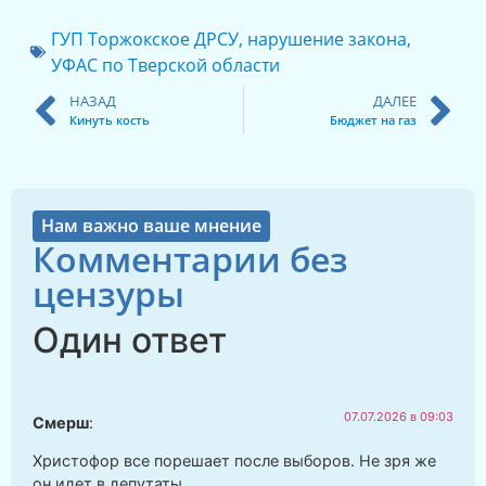
ГУП Торжокское ДРСУ
,
нарушение закона
,
УФАС по Тверской области
НАЗАД
ДАЛЕЕ
Кинуть кость
Бюджет на газ
Нам важно ваше мнение
Комментарии без
цензуры
Один ответ
07.07.2026 в 09:03
Смерш
:
Христофор все порешает после выборов. Не зря же
он идет в депутаты.