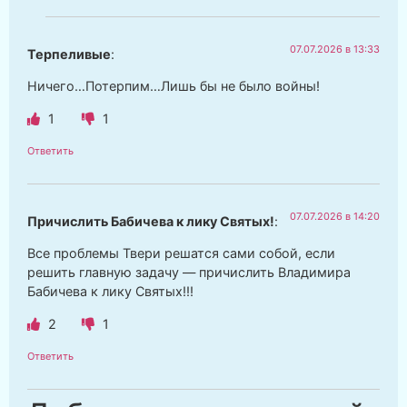
07.07.2026 в 13:33
Терпеливые
:
Ничего…Потерпим…Лишь бы не было войны!
1
1
Ответить
07.07.2026 в 14:20
Причислить Бабичева к лику Святых!
:
Все проблемы Твери решатся сами собой, если
решить главную задачу — причислить Владимира
Бабичева к лику Святых!!!
2
1
Ответить