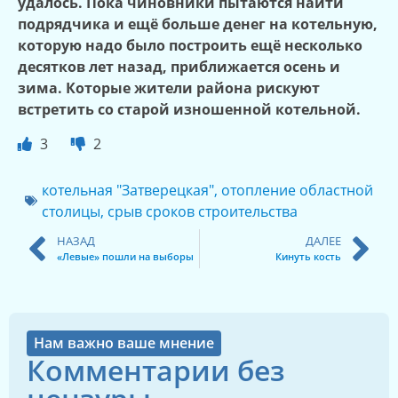
удалось. Пока чиновники пытаются найти
подрядчика и ещё больше денег на котельную,
которую надо было построить ещё несколько
десятков лет назад, приближается осень и
зима. Которые жители района рискуют
встретить со старой изношенной котельной.
3
2
котельная "Затверецкая"
,
отопление областной
столицы
,
срыв сроков строительства
НАЗАД
ДАЛЕЕ
«Левые» пошли на выборы
Кинуть кость
Нам важно ваше мнение
Комментарии без