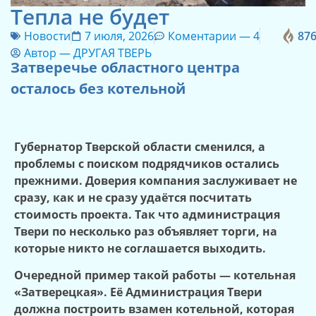
Тепла не будет
Новости
7 июля, 2026
Коментарии —
4
87
Автор —
ДРУГАЯ ТВЕРЬ
Затверечье областного центра
осталось без котельной
Губернатор Тверской области сменился, а
проблемы с поиском подрядчиков остались
прежними. Доверия компания заслуживает не
сразу, как и не сразу удаётся посчитать
стоимость проекта. Так что администрация
Твери по несколько раз объявляет торги, на
которые никто не соглашается выходить.
Очередной пример такой работы — котельная
«Затверецкая». Её
А
дминистрация Твери
должна построить взамен котельной, которая