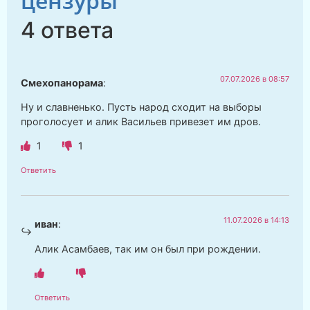
цензуры
4 ответа
07.07.2026 в 08:57
Смехопанорама
:
Ну и славненько. Пусть народ сходит на выборы
проголосует и алик Васильев привезет им дров.
1
1
Ответить
11.07.2026 в 14:13
иван
:
Алик Асамбаев, так им он был при рождении.
Ответить