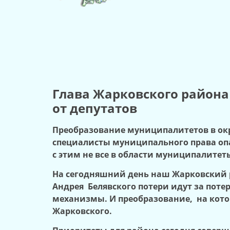
Глава Жарковского района 
от депутатов
Преобразование муниципалитетов в окр
специалисты муниципального права опас
с этим не все в области муниципалите
На сегодняшний день наш Жарковский 
Андрея Белявского потери идут за пот
механизмы. И преобразование, на кото
Жарковского.