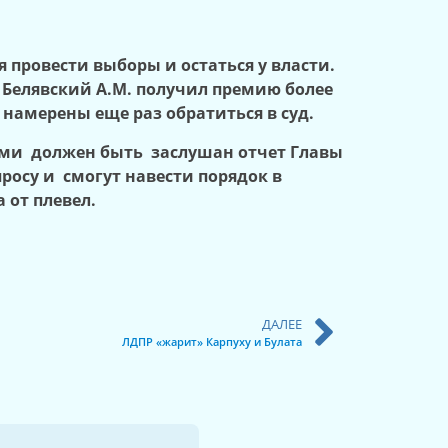
я провести выборы и остаться у власти.
а Белявский А.М. получил премию более
намерены еще раз обратиться в суд.
тами должен быть заслушан отчет Главы
росу и смогут навести порядок в
 от плевел.
ДАЛЕЕ
ЛДПР «жарит» Карпуху и Булата