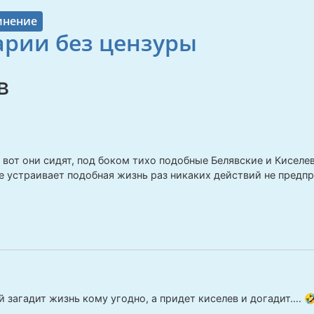
мнение
рии без цензуры
в
вот они сидят, под боком тихо подобные Белявские и Киселевы 
 устраивает подобная жизнь раз никаких действий не предп
 загадит жизнь кому угодно, а придет киселев и догадит…. 🤣 