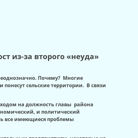
ст из-за второго «неуда»
 неоднозначно. Почему? Многие
 понесут сельские территории. В связи
иходом на должность главы района
кономический, и политический
ить все имеющиеся проблемы