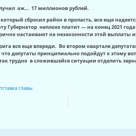
олучил аж… 17 миллионов рублей.
который сбросил район в пропасть, все еще надеетс
ту Губернатор неплохо платит — на конец 2021 год
рично настаивают на незаконности этой выплаты и 
рига вся еще впереди. Во втором квартале депута
 что депутаты принципиально подойдут к этому воп
 так трудно в сложившейся ситуации отделить зерна
тставка главы