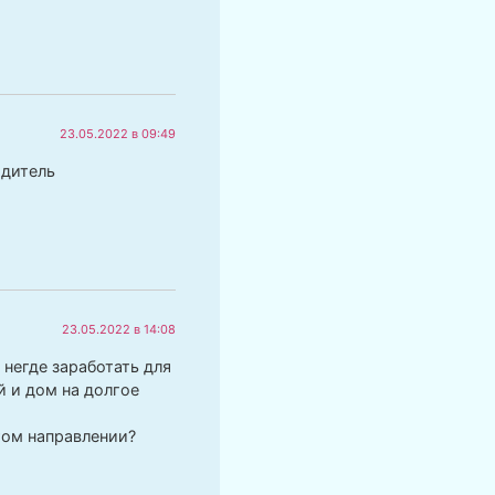
23.05.2022 в 09:49
одитель
23.05.2022 в 14:08
негде заработать для
й и дом на долгое
том направлении?