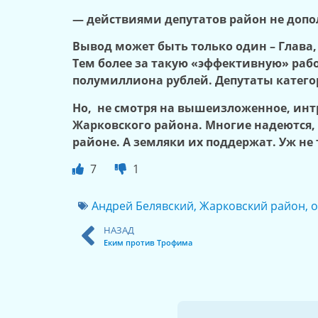
— действиями депутатов район не доп
Вывод может быть только один – Глава, 
Тем более за такую «эффективную» рабо
полумиллиона рублей. Депутаты катего
Но, не смотря на вышеизложенное, инт
Жарковского района. Многие надеются,
районе. А земляки их поддержат. Уж не
7
1
Андрей Белявский
,
Жарковский район
,
о
НАЗАД
Еким против Трофима