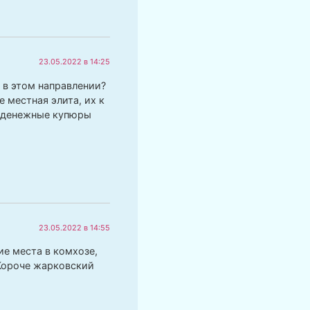
23.05.2022 в 14:25
 в этом направлении?
 местная элита, их к
ть денежные купюры
23.05.2022 в 14:55
ие места в комхозе,
Короче жарковский