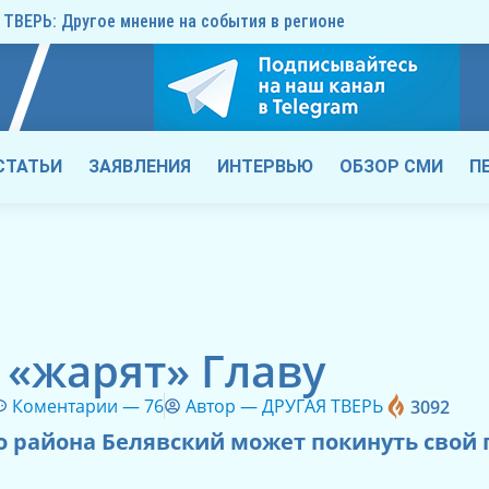
ТВЕРЬ: Другое мнение на события в регионе
СТАТЬИ
ЗАЯВЛЕНИЯ
ИНТЕРВЬЮ
ОБЗОР СМИ
П
 «жарят» Главу
Коментарии —
76
Автор —
ДРУГАЯ ТВЕРЬ
3092
 района Белявский может покинуть свой п