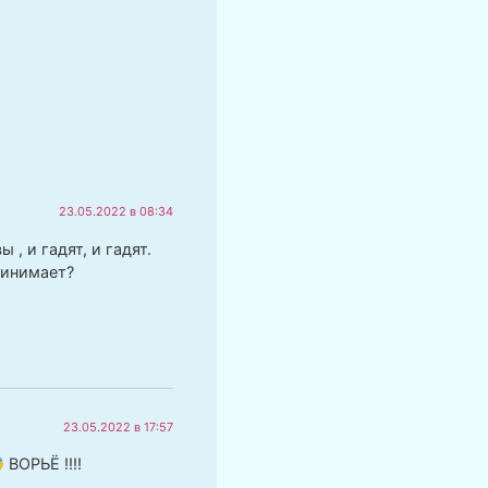
23.05.2022 в 08:34
, и гадят, и гадят.
ринимает?
23.05.2022 в 17:57
ВОРЬЁ ‼️‼️