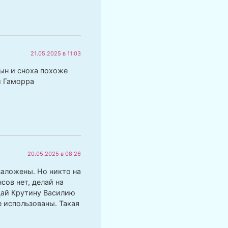
21.05.2025 в 11:03
сын и сноха похоже
и Гаморра
20.05.2025 в 08:26
заложены. Но никто на
сов нет, делай на
 дай Крутину Василию
е использованы. Такая