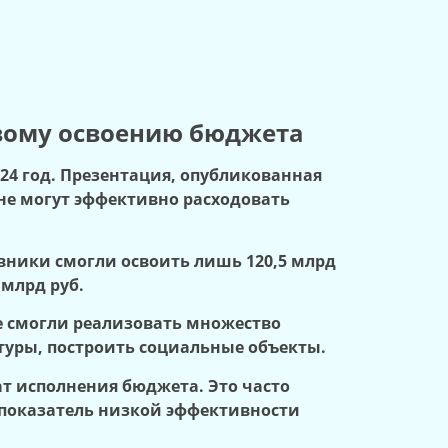
овому освоению бюджета
24 год. Презентация, опубликованная
не могут эффективно расходовать
овники смогли освоить лишь 120,5 млрд
 млрд руб.
не смогли реализовать множество
туры, построить социальные объекты.
ат исполнения бюджета. Это часто
й показатель низкой эффективности