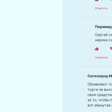
Ответить
Пирамид
Сергей с
нарики с
Ответить
Сигизмунд М
Объявляют то
торги не вых
свои средств
за то, чтобы 
вот ебанутая 