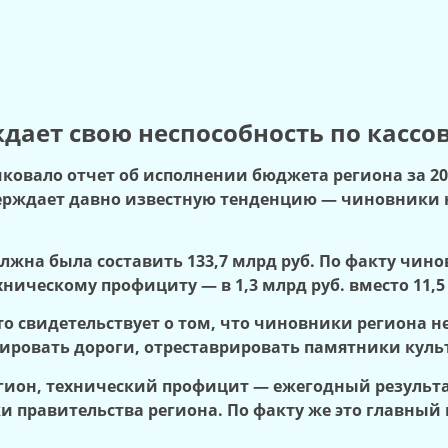
ждает свою неспособность по касс
ковало отчет об исполнении бюджета региона за 20
ерждает давно известную тенденцию — чиновники 
лжна была составить 133,7 млрд руб. По факту чин
техническому профициту — в 1,3 млрд руб. вместо 11,5
Это свидетельствует о том, что чиновники региона 
ровать дороги, отреставрировать памятники куль
регион, технический профицит — ежегодный результ
и правительства региона. По факту же это главны