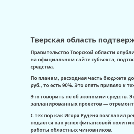
Тверская область подтвер
Правительство Тверской области опубли
на официальном сайте субъекта, подтв
средства.
По планам, расходная часть бюджета до
руб., то есть 90%. Это опять привело к 
Это говорить не об экономии средств. 
запланированных проектов — отремонти
С тех пор как Игоря Руденя возглавил 
подается как успех финансовой политик
работы областных чиновников.