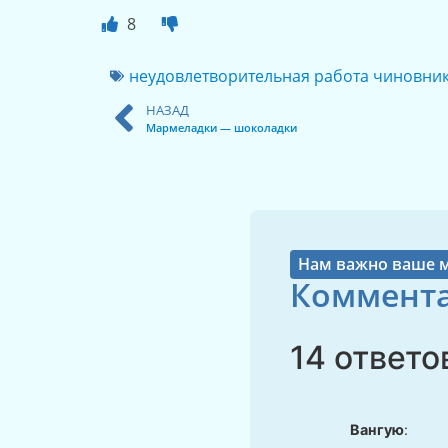
8
неудовлетворительная работа чиновни
НАЗАД
Мармеладки — шоколадки
Нам важно ваше 
Коммента
14 ответо
Вангую
: