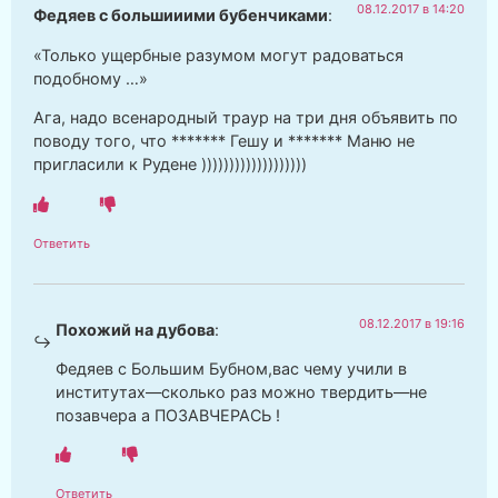
08.12.2017 в 14:20
Федяев с большииими бубенчиками
:
«Только ущербные разумом могут радоваться
подобному …»
Ага, надо всенародный траур на три дня объявить по
поводу того, что ******* Гешу и ******* Маню не
пригласили к Рудене )))))))))))))))))))
Ответить
08.12.2017 в 19:16
Похожий на дубова
:
Федяев с Большим Бубном,вас чему учили в
институтах—сколько раз можно твердить—не
позавчера а ПОЗАВЧЕРАСЬ !
Ответить