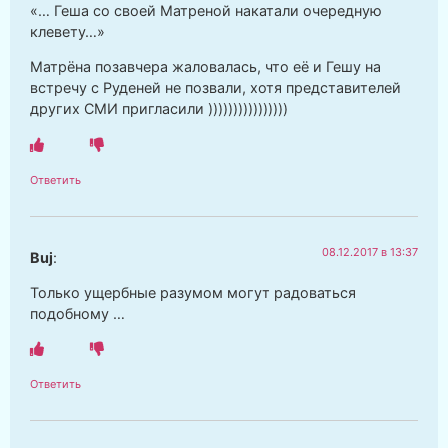
«… Геша со своей Матреной накатали очередную
клевету…»
Матрёна позавчера жаловалась, что её и Гешу на
встречу с Руденей не позвали, хотя представителей
других СМИ пригласили ))))))))))))))))
Ответить
08.12.2017 в 13:37
Buj
:
Только ущербные разумом могут радоваться
подобному …
Ответить