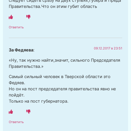
следует сидеть сразу на двух стульях;Губера и Преда
Правительства.Что он этим губит область
Ответить
09.12.2017 в 23:51
За Федяева
:
«Ну, так нужно найти,значит, сильного Председателя
Правительства.»
Самый сильный человек в Тверской области это
Федяев.
Но он на пост председателя правительства явно не
пойдёт.
Только на пост губернатора.
Ответить