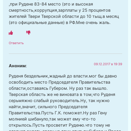
,при Рудене 83-84 место (это и высокая
смертность,коррупция,зарплаты у 25 процентов
жителей Твери Тверской области до 10 тыщ.в месяц
(это официальные данные) в РФ.Мне очень жаль.
Ответить
09.12.2017 в 19:39
Аноним
:
Руденя бездельник,жадный до власти.мог бы давно
освободить место Председателя Правительства
области,оставаясь Губером. Ну раз так вышло.
Тверская область же не виновата в том,что Руденя
серьмяжно слабый руководитель.Ну, так нужно
найти,значит, сильного Председателя
Правительства.Пусть Г.К. поможет.Ну раз Гену
молнией шибануло,так может ему что-то
открылось.Пусть просветит Руденю.что тому не