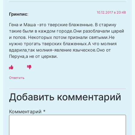
10.12.2017 в 20:48
Гринпис
:
Гена и Маша -это тверские блаженные. В старину
такие были в каждом городе.Они разоблачали царей
и попов. Некоторых потом признали святыми.Не
нужно трогать тверских блаженных.А что молния
вдарила,так молния-явление языческое.Оно от
Перуна,а не от церкви.
Ответить
Добавить комментарий
Комментарий
*