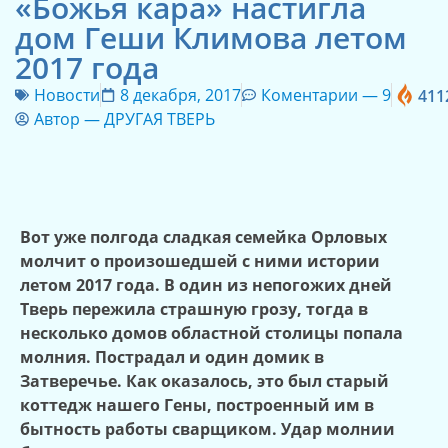
«Божья кара» настигла
дом Геши Климова летом
2017 года
Новости
8 декабря, 2017
Коментарии —
9
411
Автор —
ДРУГАЯ ТВЕРЬ
Вот уже полгода сладкая семейка Орловых
молчит о произошедшей с ними истории
летом 2017 года. В один из непогожих дней
Тверь пережила страшную грозу, тогда в
несколько домов областной столицы попала
молния. Пострадал и один домик в
Затверечье. Как оказалось, это был старый
коттедж нашего Гены, построенный им в
бытность работы сварщиком. Удар молнии