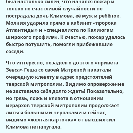
был настолько силен, что начался пожар и
только по счастливой случайности не
пострадала дочь Климова, её муж и ребёнок.
Молния ударила прямо в кабинет «пророка
Атлантиды» и «специалиста по Калиюгам
широкого профиля». К счастью, пожар удалось
быстро потушить, помогли прибежавшие
соседи.
Что интересно, незадолго до этого «привета
Зевса» Геша со своей Матреной накатали
очередную клевету в адрес предстоятелей
тверской митрополии. Видимо опровержение
не заставило себя долго ждать! Показательно,
но грязь, ложь и клевета в отношении
иерархов тверской митрополии продолжает
литься большими черпаками и сейчас,
видимо «желтая карточка» от высших сил
Климова не напугала.