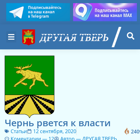
Чернь рвется к власти
Статьи
12 сентября, 2020
240
Коментарии —
12
Автор —
ДРУГАЯ ТВЕРЬ