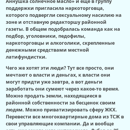
Аннушка солнечное масло» и еще в группу
поддержки пригласила наркоторговца,
которого подвергли сексуальному насилию на
зоне и отставную редакторшу районной
газеты. В общем подобралась команда как на
подбор, уголовники, педофилы,
наркоторговцы и алкоголики, скрепленные
денежными средствами местной
латифундистки.
Чего же хотят эти люди? Тут все просто, они
мечтают о власти и деньгах, к власти они
могут придти уже завтра, а вот деньги
заработать они сумеют через какое-то время.
Можно продать земли, находящиеся в
районной собственности за бесценок своим
людям. Можно приватизировать сферу ЖКХ.
Перевести все многоквартирные дома из ТСЖ в
свои управляющие компании. Да и вообще