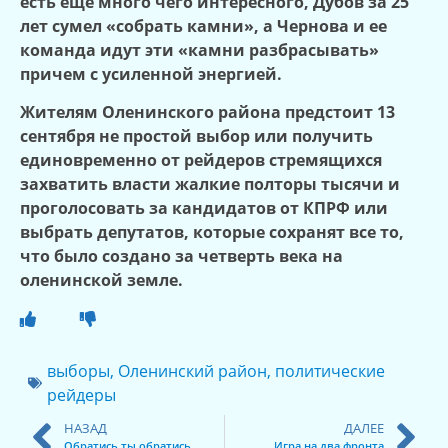
есть еще много чего интересного, Дубов за 25
лет сумел «собрать камни», а Чернова и ее
команда идут эти «камни разбрасывать»
причем с усиленной энергией.
Жителям Оленинского района предстоит 13
сентября не простой выбор или получить
единовременно от рейдеров стремящихся
захватить власти жалкие полторы тысячи и
проголосовать за кандидатов от КПРФ или
выбрать депутатов, которые сохранят все то,
что было создано за четверть века на
оленинской земле.
выборы
,
Оленинский район
,
политические
рейдеры
НАЗАД
ДАЛЕЕ
Обратись ты обратись
Игра на два фронта