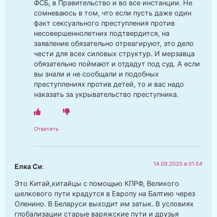
ФСБ, в Правительство и во все инстанции. Не
сомневаюсь в том, что если пусть даже один
факт сексуального преступления против
несовершеннолетних подтвердится, на
заявление обязательно отреагируют, это дело
чести для всех силовых структур. И мерзавца
обязательно поймают и отдадут под суд. А если
вы знали и не сообщали и подобных
преступлениях против детей, то и вас надо
наказать за укрывательство преступника.
Ответить
14.09.2020 в 01:54
Елка Си
:
Это Китай,китайцы с помощью КПРФ, Великого
шелкового пути крадутся в Европу на Балтию через
Оленино. В Беларуси выходит им затык. В условиях
глобализации старые варяжские пути и друзья