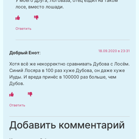
У моего друга, Логоваза, отец ездил на таком
лосе, вместо лошади.
Ответить
18.09.2020 в 23:31
Добрый Енот
:
Хотя всё же некорректно сравнивать Дубова с Лосём.
Синий Лосяра в 100 раз хуже Дубова, он даже хуже
Иуды. И вреда принёс в 100000 раз больше, чем
Дубов.
Ответить
Добавить комментарий