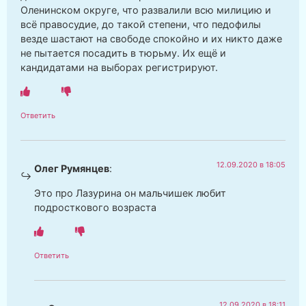
Оленинском округе, что развалили всю милицию и
всё правосудие, до такой степени, что педофилы
везде шастают на свободе спокойно и их никто даже
не пытается посадить в тюрьму. Их ещё и
кандидатами на выборах регистрируют.
Ответить
12.09.2020 в 18:05
Олег Румянцев
:
Это про Лазурина он мальчишек любит
подросткового возраста
Ответить
12.09.2020 в 18:11