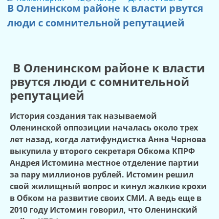
В Оленинском районе к власти рвутся
люди с сомнительной репутацией
В Оленинском районе к власти
рвутся люди с сомнительной
репутацией
История создания так называемой
Оленинской оппозиции началась около трех
лет назад, когда латифундистка Анна Чернова
выкупила у второго секретаря Обкома КПРФ
Андрея Истомина местное отделение партии
за пару миллионов рублей. Истомин решил
свой жилищный вопрос и кинул жалкие крохи
в Обком на развитие своих СМИ. А ведь еще в
2010 году Истомин говорил, что Оленинский