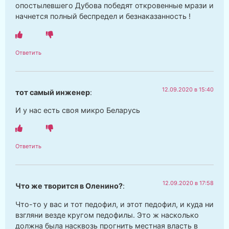
опостылевшего Дубова победят откровенные мрази и
начнется полный беспредел и безнаказанность !
Ответить
12.09.2020 в 15:40
тот самый инженер
:
И у нас есть своя микро Беларусь
Ответить
12.09.2020 в 17:58
Что же творится в Оленино?
:
Что-то у вас и тот педофил, и этот педофил, и куда ни
взгляни везде кругом педофилы. Это ж насколько
должна была насквозь прогнить местная власть в