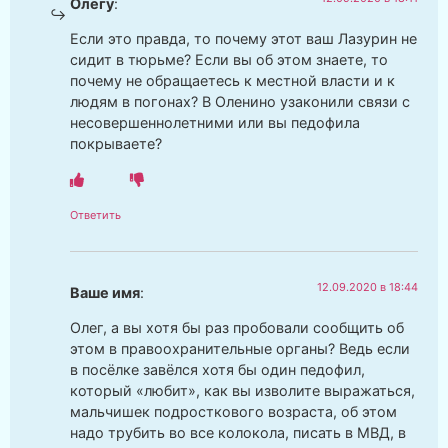
Олегу
:
Если это правда, то почему этот ваш Лазурин не
сидит в тюрьме? Если вы об этом знаете, то
почему не обращаетесь к местной власти и к
людям в погонах? В Оленино узаконили связи с
несовершеннолетними или вы педофила
покрываете?
Ответить
12.09.2020 в 18:44
Ваше имя
:
Олег, а вы хотя бы раз пробовали сообщить об
этом в правоохранительные органы? Ведь если
в посёлке завёлся хотя бы один педофил,
который «любит», как вы изволите выражаться,
мальчишек подросткового возраста, об этом
надо трубить во все колокола, писать в МВД, в