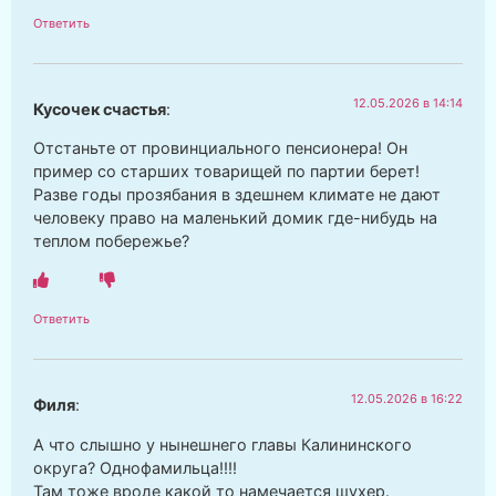
Ответить
12.05.2026 в 14:14
Кусочек счастья
:
Отстаньте от провинциального пенсионера! Он
пример со старших товарищей по партии берет!
Разве годы прозябания в здешнем климате не дают
человеку право на маленький домик где-нибудь на
теплом побережье?
Ответить
12.05.2026 в 16:22
Филя
:
А что слышно у нынешнего главы Калининского
округа? Однофамильца!!!!
Там тоже вроде какой то намечается шухер.