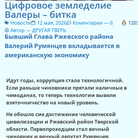
Цифровое земледелие
Валеры – битка
Новости
12 мая, 2026
Коментарии —
6
120
Автор —
ДРУГАЯ ТВЕРЬ
Бывший Глава Ржевского района
Валерий Румянцев вкладывается в
американскую экономику
Идут годы, коррупция стала технологичной.
Если раньше чиновники прятали наличные в
чемоданах, то теперь технологии вывели
взяточничество на новый уровень.
Не обошло сие достижение человеческой
цивилизации и Ржевский район Тверской
области. Первопроходцем стал вечный
чиновник и вечный депутат Румянцев