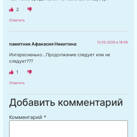
2
Ответить
12.05.2026 в 18:56
памятник Афанасия Никитина
:
Интересненько…Продолжение следует или не
следует???
1
Ответить
Добавить комментарий
Комментарий
*