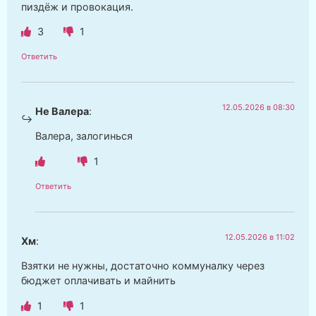
пиздëж и провокация.
3
1
Ответить
12.05.2026 в 08:30
Не Валера
:
Валера, залогинься
1
Ответить
12.05.2026 в 11:02
Хм
:
Взятки не нужны, достаточно коммуналку через
бюджет оплачивать и майнить
1
1