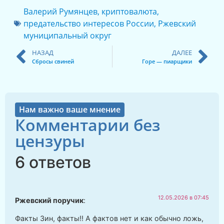
Валерий Румянцев
,
криптовалюта
,
предательство интересов России
,
Ржевский
муниципальный округ
НАЗАД
ДАЛЕЕ
Сбросы свиней
Горе — пиарщики
Нам важно ваше мнение
Комментарии без
цензуры
6 ответов
12.05.2026 в 07:45
Ржевский поручик
:
Факты Зин, факты!! А фактов нет и как обычно ложь,