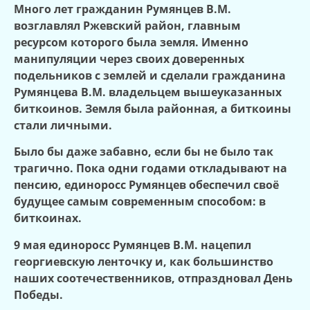
Много лет гражданин Румянцев В.М.
возглавлял Ржевский район, главным
ресурсом которого была земля. Именно
манипуляции через своих доверенных
подельников с землей и сделали гражданина
Румянцева В.М. владельцем вышеуказанных
биткоинов. Земля была районная, а биткоины
стали личными.
Было бы даже забавно, если бы не было так
трагично. Пока одни годами откладывают на
пенсию, единоросс Румянцев обеспечил своё
будущее самым современным способом: в
биткоинах.
9 мая единоросс Румянцев В.М. нацепил
георгиевскую ленточку и, как большинство
наших соотечественников, отпраздновал День
Победы.