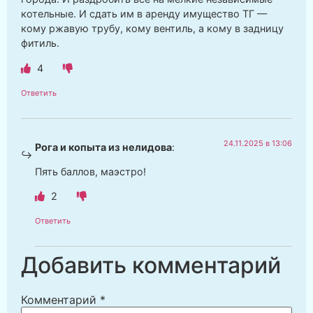
котельные. И сдать им в аренду имущество ТГ —
кому ржавую трубу, кому вентиль, а кому в задницу
фитиль.
4
Ответить
24.11.2025 в 13:06
Рога и копыта из нелидова
:
Пять баллов, маэстро!
2
Ответить
Добавить комментарий
Комментарий
*