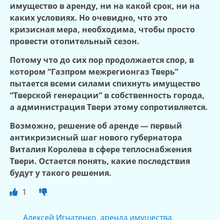
имущество в аренду, ни на какой срок, ни на
каких условиях. Но очевидно, что это
кризисная мера, необходима, чтобы просто
провести отопительный сезон.
Потому что до сих пор продолжается спор, в
котором “Газпром межрегионгаз Тверь”
пытается всеми силами спихнуть имущество
“Тверской генерации” в собственность города,
а администрация Твери этому сопротивляется.
Возможно, решение об аренде — первый
антикризисный шаг нового губернатора
Виталия Королева в сфере теплоснабжения
Твери. Остается понять, какие последствия
будут у такого решения.
1
Алексей Игнатенко
,
аренда имущества
,