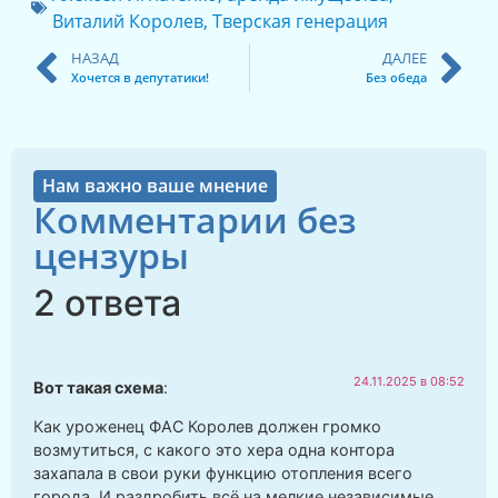
Виталий Королев
,
Тверская генерация
НАЗАД
ДАЛЕЕ
Хочется в депутатики!
Без обеда
Нам важно ваше мнение
Комментарии без
цензуры
2 ответа
24.11.2025 в 08:52
Вот такая схема
:
Как уроженец ФАС Королев должен громко
возмутиться, с какого это хера одна контора
захапала в свои руки функцию отопления всего
города. И раздробить всё на мелкие независимые