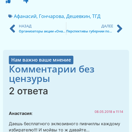
Афанасий
,
Гончарова
,
Дешевкин
,
ТГД
НАЗАД
ДАЛЕЕ
Организаторы акции «Она вам не царь…» получили административный арест
Перспективы губернии после инаугурации Путина
Нам важно ваше мнение
Комментарии без
цензуры
2 ответа
08.05.2018 в 11:14
Анастасия
:
Даешь бесплатного эклюзивного пивчиллы каждому
избирателю!!! И мойвы то ж давайте…