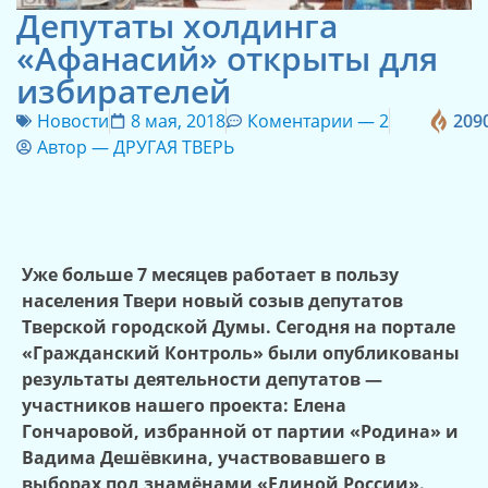
Депутаты холдинга
«Афанасий» открыты для
избирателей
Новости
8 мая, 2018
Коментарии —
2
209
Автор —
ДРУГАЯ ТВЕРЬ
Уже больше 7 месяцев работает в пользу
населения Твери новый созыв депутатов
Тверской городской Думы. Сегодня на портале
«Гражданский Контроль» были опубликованы
результаты деятельности депутатов —
участников нашего проекта: Елена
Гончаровой, избранной от партии «Родина» и
Вадима Дешёвкина, участвовавшего в
выборах под знамёнами «Единой России».