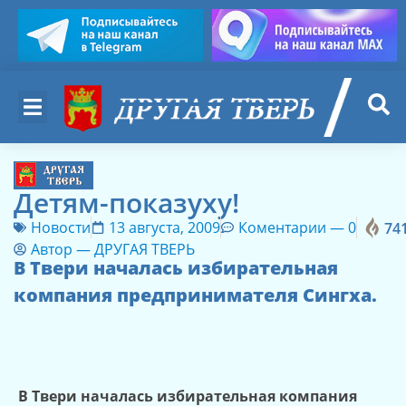
Детям-показуху!
Новости
13 августа, 2009
Коментарии —
0
74
Автор —
ДРУГАЯ ТВЕРЬ
В Твери началась избирательная
компания предпринимателя Сингха.
В Твери началась избирательная компания