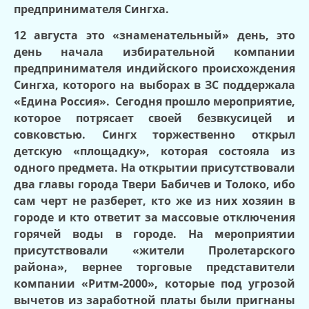
предпринимателя Сингха.
12 августа это «знаменательный» день, это
день начала избирательной компании
предпринимателя индийского происхождения
Сингха, которого на выборах в ЗС поддержала
«Едина Россия».
Сегодня прошло мероприятие,
которое потрясает своей безвкусицей и
совковстью. Сингх торжественно открыл
детскую «площадку», которая состояла из
одного предмета. На открытии присутствовали
два главы города Твери Бабичев и Толоко, ибо
сам черт не разберет, кто же из них хозяин в
городе и кто ответит за массовые отключения
горячей воды в городе. На мероприятии
присутствовали «жители Пролетарского
района», вернее торговые представители
компании «Ритм-2000», которые под угрозой
вычетов из заработной платы были пригнаны