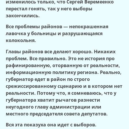
изменилось только, что Сергей Веремеенко
перестал гонять, так у него выборы
закончились.
Все проблемы районов — непокрашенная
лавочка у больницы и разрушающаяся
колокольня.
Главы районов все делают хорошо. Никаких
проблем. Все правильно. Это не история про
рафинированную, оторванную от реальности,
информационную политику региона. Реально,
губернатор едет в район по строго
срежиссированному сценарию и в котором нет
реальности. Потому что, я сомневаюсь, что у
губернатора хватит рычагов разнести
неугодного главу администрации или
местного председателя совета депутатов.
Вся эта показуха она идет с выборов.