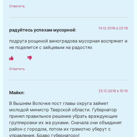
Ответить
14.12.2018 в 22:16
радуйтесь успехам мусорной
:
подруга рощиной виноградова мусорная воспрянет и
не поделится с зайцевым на радостях
Ответить
25.12.2018 в 10:10
Майкл
:
В Вышнем Волочке пост главы округа займет
молодой министр Тверской области. Губернатор
принял правильное решение убрать враждующие
группировки их же руками. Сначала они объединят
район с городом, потом их грамотно уберут с
управления. Браво губернатору!