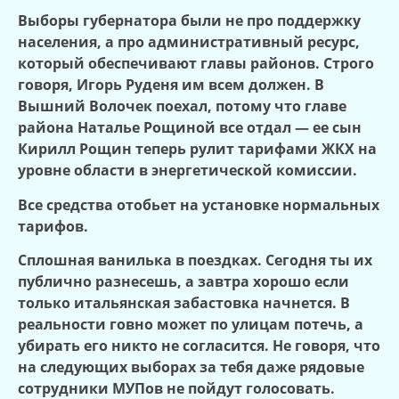
Выборы губернатора были не про поддержку
населения, а про административный ресурс,
который обеспечивают главы районов. Строго
говоря, Игорь Руденя им всем должен. В
Вышний Волочек поехал, потому что главе
района Наталье Рощиной все отдал — ее сын
Кирилл Рощин теперь рулит тарифами ЖКХ на
уровне области в энергетической комиссии.
Все средства отобьет на установке нормальных
тарифов.
Сплошная ванилька в поездках. Сегодня ты их
публично разнесешь, а завтра хорошо если
только итальянская забастовка начнется. В
реальности говно может по улицам потечь, а
убирать его никто не согласится. Не говоря, что
на следующих выборах за тебя даже рядовые
сотрудники МУПов не пойдут голосовать.