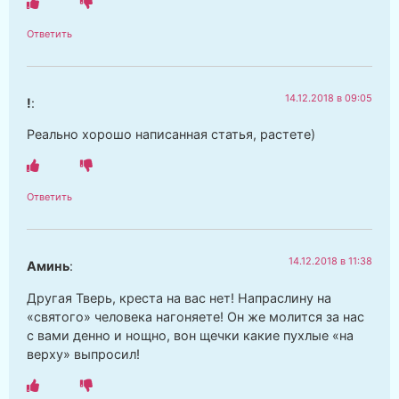
Ответить
14.12.2018 в 09:05
!
:
Реально хорошо написанная статья, растете)
Ответить
14.12.2018 в 11:38
Аминь
:
Другая Тверь, креста на вас нет! Напраслину на
«святого» человека нагоняете! Он же молится за нас
с вами денно и нощно, вон щечки какие пухлые «на
верху» выпросил!