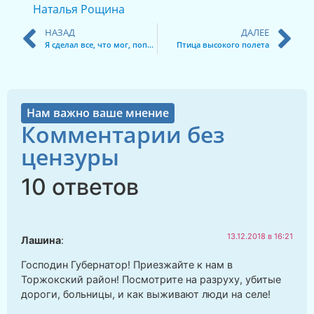
Наталья Рощина
НАЗАД
ДАЛЕЕ
Я сделал все, что мог, попробуйте сделать больше!
Птица высокого полета
Нам важно ваше мнение
Комментарии без
цензуры
10 ответов
13.12.2018 в 16:21
Лашина
:
Господин Губернатор! Приезжайте к нам в
Торжокский район! Посмотрите на разруху, убитые
дороги, больницы, и как выживают люди на селе!