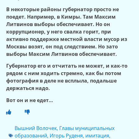
В некоторые районы губернатор просто не
поедет. Например, в Кимры. Там Максим
Литвинов выборы обеспечивает. Но он
коррупционер, у него свалка горит, при
активно поддержке местной власти мусор из
Москвы возят, он под следствием. Но зато
выборы Максим Литвинов обеспечивает.
Губернатор его и отчитать не может, и как-то
рядом с ним ходить стремно, как бы потом
фотография в деле не всплыла, подальше
держаться надо.
Вот он и не едет…
Вышний Волочек
,
Главы муниципальных
образований
,
Игорь Руденя
,
имитация
,