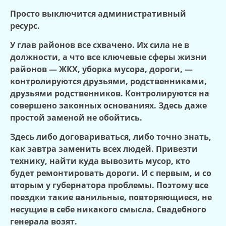
Просто выключится административный
ресурс.
У глав районов все схвачено. Их сила не в
должности, а что все ключевые сферы жизни
районов — ЖКХ, уборка мусора, дороги, —
контролируются друзьями, родственниками,
друзьями родственников. Контролируются на
совершено законных основаниях. Здесь даже
простой заменой не обойтись.
Здесь либо договариваться, либо точно знать,
как завтра заменить всех людей. Привезти
технику, найти куда вывозить мусор, кто
будет ремонтировать дороги. И с первым, и со
вторым у губернатора проблемы. Поэтому все
поездки такие ванильные, повторяющиеся, не
несущие в себе никакого смысла. Свадебного
генерала возят.