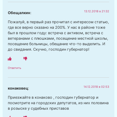
13.12.2018 в 21:32
Обещалкин
:
Пожалуй, в первый раз прочитал с интересом статью,
где все верно сказано на 200%. У нас в районе тоже
был в прошлом году: встреча с активом, встреча с
ветеранами с плюшками, посещение местной школы,
посещение больницы, обещание что-то выделить. И
до свидания. Скучно, господин губернатор!
Ответить
14.12.2018 в 02:53
конаковец
:
Приезжайте в конаково , господин губернатор и
посмотрите на городских депутатов, из них половина
в розыске у судебных приставов