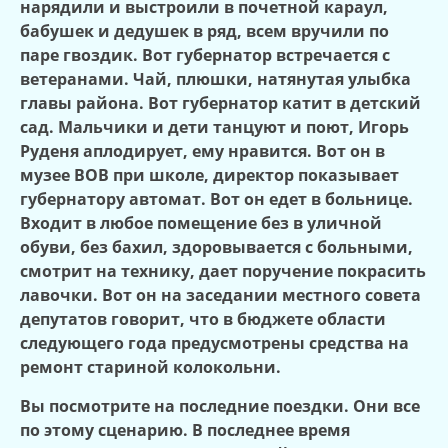
нарядили и выстроили в почетной караул,
бабушек и дедушек в ряд, всем вручили по
паре гвоздик. Вот губернатор встречается с
ветеранами. Чай, плюшки, натянутая улыбка
главы района. Вот губернатор катит в детский
сад. Мальчики и дети танцуют и поют, Игорь
Руденя аплодирует, ему нравится. Вот он в
музее ВОВ при школе, директор показывает
губернатору автомат. Вот он едет в больнице.
Входит в любое помещение без в уличной
обуви, без бахил, здоровывается с больными,
смотрит на технику, дает поручение покрасить
лавочки. Вот он на заседании местного совета
депутатов говорит, что в бюджете области
следующего года предусмотрены средства на
ремонт стариной колокольни.
Вы посмотрите на последние поездки. Они все
по этому сценарию. В последнее время