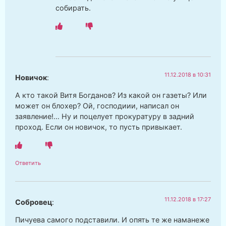
собирать.
11.12.2018 в 10:31
Новичок
:
А кто такой Витя Богданов? Из какой он газеты? Или
может он блохер? Ой, господиии, написал он
заявление!… Ну и поцелует прокуратуру в задний
проход. Если он новичок, то пусть привыкает.
Ответить
11.12.2018 в 17:27
Собровец
:
Пичуева самого подставили. И опять те же наманеже