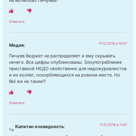
на мочилово Пичуева?
Ответить
11.12.2018 в 10:07
Медик
:
Пичуев бюджет не распределяет и ему скрывать
нечего. Все цифры опубликованы. Злоупотребление
приставкой НЕДО свойственно для недожурналистов
и их коллег, оскорбляющихся на ровном месте. Но
ВЫ же не такие!?
Ответить
11.12.2018 в 11:01
Капитан очевидность
: