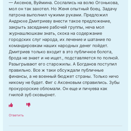
— Аксенов, Вуймина. Сослались на волю Огонькова,
мол он так захотел. Но Женя опытный боец. Задачу
патрона выполнил чужими руками. Предложил
Андрюхе Дмитриеву внести такое предложение,
закрыть заседание рабочей группы, неча мол
журнашлюшкам знать, скока на содержание
городских слуг народа, их лечение и шатание по
командировкам наших народных денег пойдет.
Дмитриев только входит в это публичное болота,
брода не знает и не ищет., подставляется по полной.
Разыгрывают его старожилы. А Богданов поступил
правильно. Все ж таки обсуждали публичные
финансы, а не военный бюджет страны. Только ничо
никому не будет. Фиг с Аксеновым справились. Зубы
прокурорские обломали. Он еще и пичуева как
гнилой зуб сковырнет.
Ответить