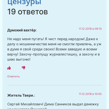
цензуры
19 ответов
11.12.2018 в 09:10
Думский вахтёр
:
Не надо меня пугать! Я чист перед народом! Даже к
делу о мошенничестве меня не смогли привлечь, а уж
в думе я свой среди своих! Всеми заведую и всеми
верчу! Захочу-пропущу журналистишку, а захочу и в
шею выгоню!
Ответить
11.12.2018 в 10:05
Житель Твери.
:
Сергей Михайлович! Дима Санников выдал денежку