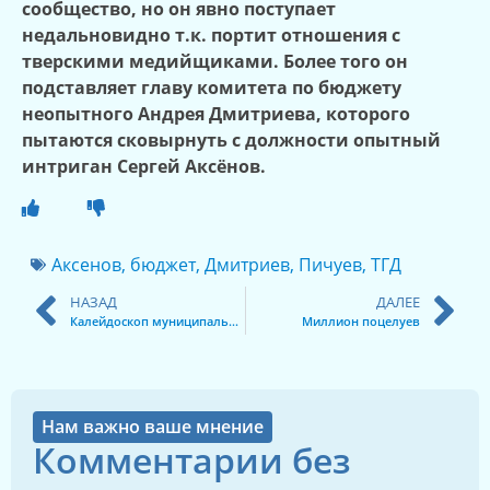
сообщество, но он явно поступает
недальновидно т.к. портит отношения с
тверскими медийщиками. Более того он
подставляет главу комитета по бюджету
неопытного Андрея Дмитриева, которого
пытаются сковырнуть с должности опытный
интриган Сергей Аксёнов.
Аксенов
,
бюджет
,
Дмитриев
,
Пичуев
,
ТГД
НАЗАД
ДАЛЕЕ
Калейдоскоп муниципальных новостей
Миллион поцелуев
Нам важно ваше мнение
Комментарии без