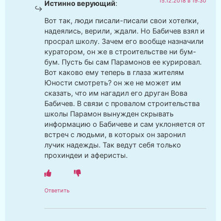
15.12.2018 в 19:30
Истинно верующий
:
Вот так, люди писали-писали свои хотелки,
надеялись, верили, ждали. Но Бабичев взял и
просрал школу. Зачем его вообще назначили
куратором, он же в строительстве ни бум-
бум. Пусть бы сам Парамонов ее курировал.
Вот каково ему теперь в глаза жителям
Юности смотреть? он же не может им
сказать, что им нагадил его друган Вова
Бабичев. В связи с провалом строительства
школы Парамон вынужден скрывать
информацию о Бабичеве и сам уклоняется от
встреч с людьми, в которых он заронил
лучик надежды. Так ведут себя только
прохиндеи и аферисты.
Ответить