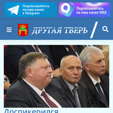
Доспикерился