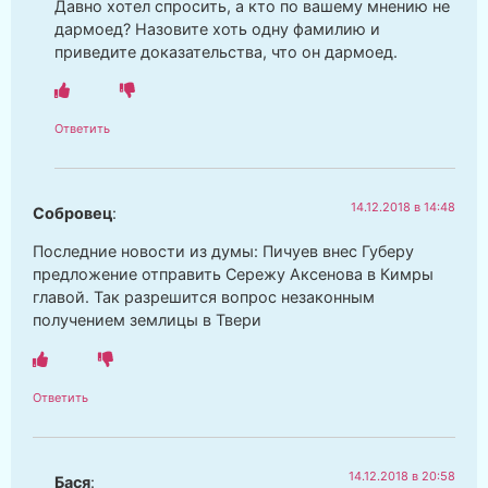
Давно хотел спросить, а кто по вашему мнению не
дармоед? Назовите хоть одну фамилию и
приведите доказательства, что он дармоед.
Ответить
14.12.2018 в 14:48
Собровец
:
Последние новости из думы: Пичуев внес Губеру
предложение отправить Сережу Аксенова в Кимры
главой. Так разрешится вопрос незаконным
получением землицы в Твери
Ответить
14.12.2018 в 20:58
Бася
: