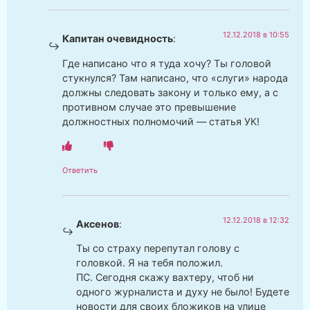
12.12.2018 в 10:55
Капитан очевидность
:
Где написано что я туда хочу? Ты головой
стукнулся? Там написано, что «слуги» народа
должны следовать закону и только ему, а с
противном случае это превышение
должностных полномочий — статья УК!
Ответить
12.12.2018 в 12:32
Аксенов
:
Ты со страху перепутал голову с
головкой. Я на тебя положил.
ПС. Сегодня скажу вахтеру, чтоб ни
одного журналиста и духу не было! Будете
новости для своих бложиков на улице