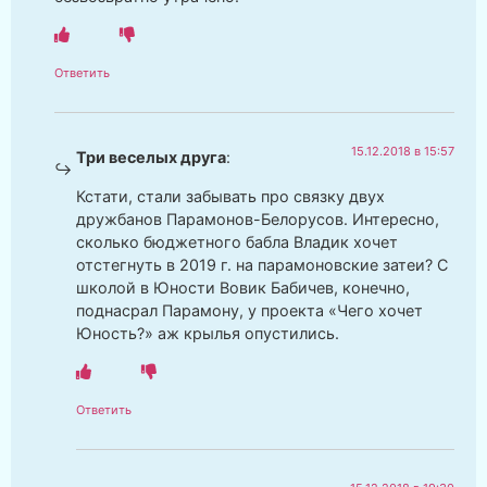
Ответить
15.12.2018 в 15:57
Три веселых друга
:
Кстати, стали забывать про связку двух
дружбанов Парамонов-Белорусов. Интересно,
сколько бюджетного бабла Владик хочет
отстегнуть в 2019 г. на парамоновские затеи? С
школой в Юности Вовик Бабичев, конечно,
поднасрал Парамону, у проекта «Чего хочет
Юность?» аж крылья опустились.
Ответить