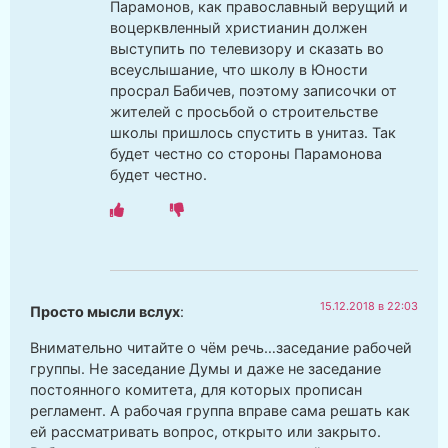
Парамонов, как православный верущий и
воцерквленный христианин должен
выступить по телевизору и сказать во
всеуслышание, что школу в Юности
просрал Бабичев, поэтому записочки от
жителей с просьбой о строительстве
школы пришлось спустить в унитаз. Так
будет честно со стороны Парамонова
будет честно.
15.12.2018 в 22:03
Просто мысли вслух
:
Внимательно читайте о чём речь…заседание рабочей
группы. Не заседание Думы и даже не заседание
постоянного комитета, для которых прописан
регламент. А рабочая группа вправе сама решать как
ей рассматривать вопрос, открыто или закрыто.