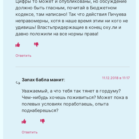
Цифры то может и опубликованы, но обсуждение
должно быть гласным, почитай в Бюджетном
кодексе, там написано! Так что действия Пичуева
неправомерны, хотя в наше время этим ни кого не
удивишь! Властьпридержащие в конец оху.ли и
давно положили на все нормы права!
Ответить
11.12.2018 в 11:17
Запах бабла манит
:
Уважаемый, а что тебя так тянет в гордуму?
Чем-нибудь хочешь поживиться? Может пока в
полевых условиях поработаешь, опыта
поднаберешься?
Ответить