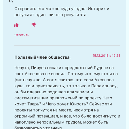
Отправить его можно куда угодно. Историк и
результат один- никого результата
Ответить
15.12.2018 в 12:25
Полезный член общества
:
Чепуха, Пичуев никаких предложений Рудене на
счет Аксенова не вносил. Потому что ему это и на
фиг ненужно. А вот я считаю, что если Аксенова
куда-то и пристраивать, то только к Парамонову,
он бы идеально подошел для записи и
систематизации предложений по проекту Чего
хочет Тверь? и Чего хочет Юность? Сейчас эти
проекты топчутся на месте, несмотря на
огромный потенциал, и все, что было достигнуто и
накоплено непосильным трудом, может быть
безвозвратно утрачено.