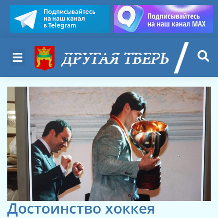
Достоинство хоккея