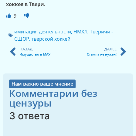
хоккея в Твери.
9
имитация деятельности
,
НМХЛ
,
Тверичи -
СШОР
,
тверской хоккей
НАЗАД
ДАЛЕЕ
Имущество в МАУ
Стампа не нужен!
Нам важно ваше мнение
Комментарии без
цензуры
3 ответа