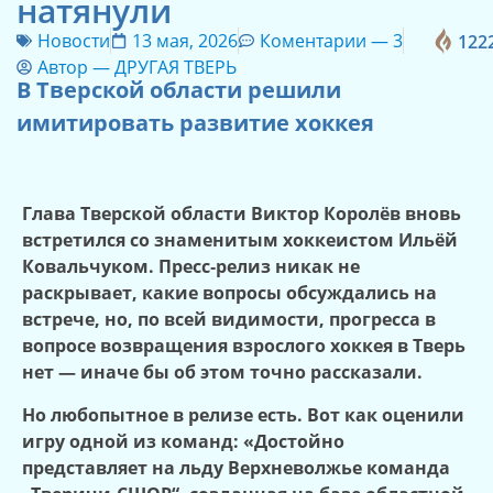
натянули
Новости
13 мая, 2026
Коментарии —
3
122
Автор —
ДРУГАЯ ТВЕРЬ
В Тверской области решили
имитировать развитие хоккея
Глава Тверской области Виктор Королёв вновь
встретился со знаменитым хоккеистом Ильёй
Ковальчуком. Пресс
‑
релиз никак не
раскрывает, какие вопросы обсуждались на
встрече, но, по всей видимости, прогресса в
вопросе возвращения взрослого хоккея в Тверь
нет — иначе бы об этом точно рассказали.
Но любопытное в релизе есть. Вот как оценили
игру одной из команд: «Достойно
представляет на льду Верхневолжье команда