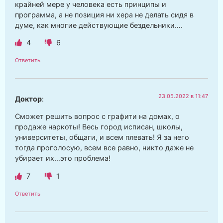
крайней мере у человека есть принципы и
программа, а не позиция ни хера не делать сидя в
думе, как многие действующие бездельники….
4
6
Ответить
23.05.2022 в 11:47
Доктор
:
Сможет решить вопрос с графити на домах, о
продаже наркоты! Весь город исписан, школы,
университеты, общаги, и всем плевать! Я за него
тогда проголосую, всем все равно, никто даже не
убирает их…это проблема!
7
1
Ответить