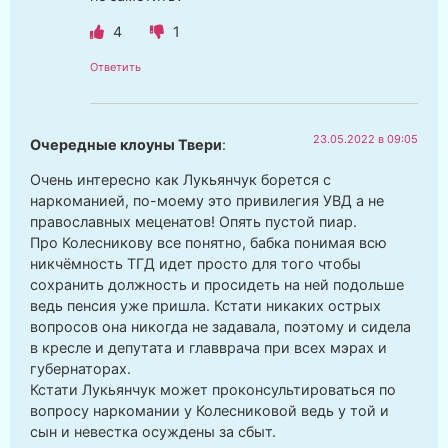
4
1
Ответить
23.05.2022 в 09:05
Очередные клоуны Твери
:
Очень интересно как Лукьянчук борется с
наркоманией, по-моему это привилегия УВД а не
православных меценатов! Опять пустой пиар.
Про Колесникову все понятно, бабка понимая всю
никчёмность ТГД идет просто для того чтобы
сохранить должность и просидеть на ней подольше
ведь пенсия уже пришла. Кстати никаких острых
вопросов она никогда не задавала, поэтому и сидела
в кресле и депутата и главврача при всех мэрах и
губернаторах.
Кстати Лукьянчук может проконсультироваться по
вопросу наркомании у Колесниковой ведь у той и
сын и невестка осуждены за сбыт.