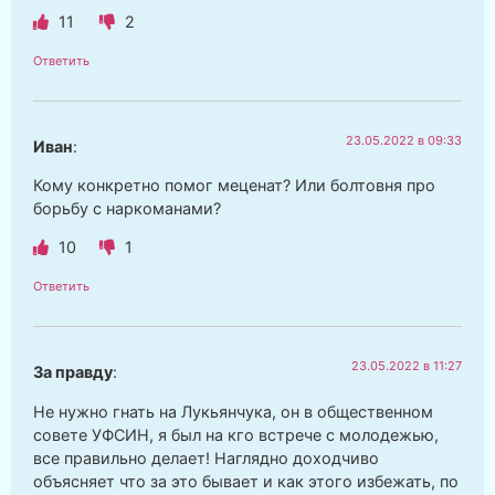
11
2
Ответить
23.05.2022 в 09:33
Иван
:
Кому конкретно помог меценат? Или болтовня про
борьбу с наркоманами?
10
1
Ответить
23.05.2022 в 11:27
За правду
:
Не нужно гнать на Лукьянчука, он в общественном
совете УФСИН, я был на кго встрече с молодежью,
все правильно делает! Наглядно доходчиво
объясняет что за это бывает и как этого избежать, по