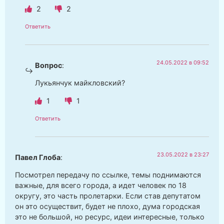
2
2
Ответить
24.05.2022 в 09:52
Вопрос
:
Лукьянчук майкловский?
1
1
Ответить
23.05.2022 в 23:27
Павел Глоба
:
Посмотрел передачу по ссылке, темы поднимаются
важные, для всего города, а идет человек по 18
округу, это часть пролетарки. Если став депутатом
он это осуществит, будет не плохо, дума городская
это не большой, но ресурс, идеи интересные, только