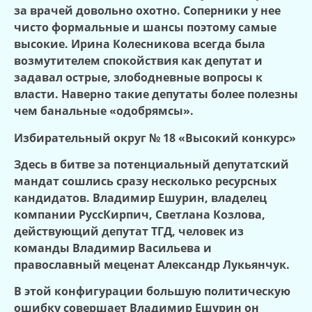
за врачей довольно охотно. Соперники у нее
чисто формальные и шансы поэтому самые
высокие. Ирина Колесникова всегда была
возмутителем спокойствия как депутат и
задавал острые, злободневные вопросы к
власти. Наверно такие депутаты более полезны
чем банальные «одобрямсы».
Избирательный округ № 18 «Высокий конкурс»
Здесь в битве за потенциальный депутатский
мандат сошлись сразу несколько ресурсных
кандидатов. Владимир Ешурин, владелец
компании РуссКирпич, Светлана Козлова,
действующий депутат ТГД, человек из
команды Владимир Васильева и
православный меценат Александр Лукьянчук.
В этой конфигурации большую политическую
ошибку совершает Владимир Ешурин он