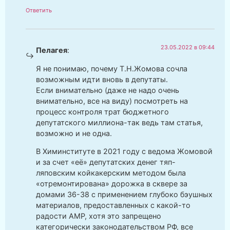
Ответить
23.05.2022 в 09:44
Пелагея
:
Я не понимаю, почему Т.Н.Жомова сочла
возможным идти вновь в депутаты.
Если внимательно (даже не надо очень
внимательно, все на виду) посмотреть на
процесс контроля трат бюджетного
депутатского миллиона-так ведь там статья,
возможно и не одна.
В Химинституте в 2021 году с ведома Жомовой
и за счет «её» депутатских денег тяп-
ляповским койкакерским методом была
«отремонтирована» дорожка в сквере за
домами 36-38 с применением глубоко бэушных
материалов, предоставленных с какой-то
радости АМР, хотя это запрещено
категорически законодательством РФ, все