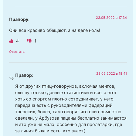
23.05.2022 в 17:34
Прапору
:
Они все красиво обещают, а на деле ноль!
4
1
Ответить
23.05.2022 в 18:41
Прапор
:
Я от других птиц-говорунов, включая ментов,
слышу только данные статистики и все, а этот
хоть со спортом плотно сотрудничает, у него
передача есть с руководителями федераций
тверских, бокса, там говорят что они совместно
сделали, у Арбузова пацаны бесплатно занимаются
и это уже не мало, особенно для пролетарки, где
за линия была и есть, кто знает(