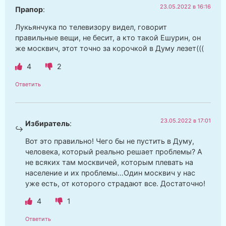
23.05.2022 в 16:16
Прапор
:
Лукьянчука по телевизору видел, говорит
правильные вещи, не бесит, а кто такой Ешурин, он
же москвич, этот точно за корочкой в Думу лезет(((
4
2
Ответить
23.05.2022 в 17:01
Избиратель
:
Вот это правильно! Чего бы не пустить в Думу,
человека, который реально решает проблемы? А
не всяких там москвичей, которым плевать на
население и их проблемы…Один москвич у нас
уже есть, от которого страдают все. Достаточно!
4
1
Ответить