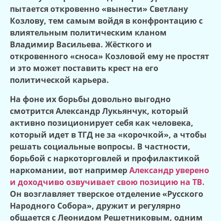
пытается откровенно «вынести» Светлану
Козлову, тем самым войдя в конфронтацию с
влиятельным политическим кланом
Владимир Васильева. Жёсткого и
откровенного «сноса» Козловой ему не простят
и это может поставить крест на его
политической карьера.
На фоне их борьбы довольно выгодно
смотрится Александр Лукьянчук, который
активно позиционирует себя как человека,
который идет в ТГД не за «корочкой», а чтобы
решать социальные вопросы. В частности,
борьбой с наркоторговлей и профилактикой
наркомании, вот например
Александр уверено
и доходчиво озвучивает свою позицию на ТВ.
Он возглавляет тверское отделение «Русского
Народного Собора», дружит и регулярно
общается с Леонидом Решетниковым, одним