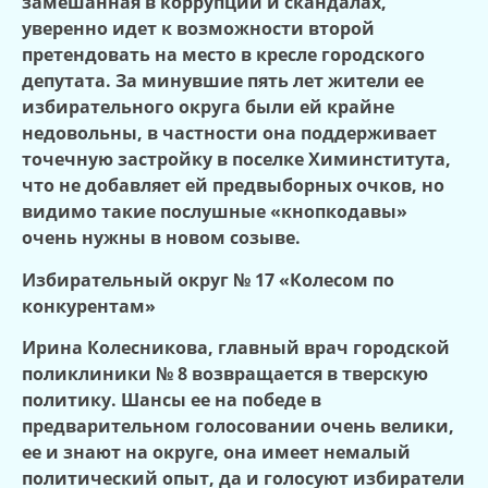
замешанная в коррупции и скандалах,
уверенно идет к возможности второй
претендовать на место в кресле городского
депутата. За минувшие пять лет жители ее
избирательного округа были ей крайне
недовольны, в частности она поддерживает
точечную застройку в поселке Химинститута,
что не добавляет ей предвыборных очков, но
видимо такие послушные «кнопкодавы»
очень нужны в новом созыве.
Избирательный округ № 17 «Колесом по
конкурентам»
Ирина Колесникова, главный врач городской
поликлиники № 8 возвращается в тверскую
политику. Шансы ее на победе в
предварительном голосовании очень велики,
ее и знают на округе, она имеет немалый
политический опыт, да и голосуют избиратели