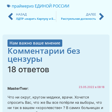
праймериз ЕДИНОЙ РОССИИ
НАЗАД
ДАЛЕЕ
ЛДПР «жарит» Карпуху и Булата
Расстрельная должность
Нам важно ваше мнение
Комментарии без
цензуры
18 ответов
23.05.2022 в 08:18
MasterTver
:
Что ни округ, кругом медики, врачи. Хочется
спросить Вас, что же Вы все попёрли на выборы, что
ни так в вашем «королевстве» ? В самих больницах и