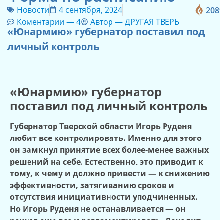
Новости
4 сентября, 2024
208
Коментарии —
4
Автор —
ДРУГАЯ ТВЕРЬ
«Юнармию» губернатор поставил под
личный контроль
«Юнармию» губернатор
поставил под личный контроль
Губернатор Тверской области Игорь Руденя
любит все контролировать. Именно для этого
он замкнул принятие всех более-менее важных
решений на себе. Естественно, это приводит к
тому, к чему и должно привести — к снижению
эффективности, затягиванию сроков и
отсутствия инициативности
у
подчиненных.
Но Игорь Руденя не останавливается — он