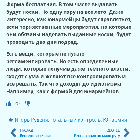
Форма бесплатная. В том числе выдавать
будут носки. Но одну пару на все лето. Даже
интересно, как юнармейцы будут справляться,
если торжественные мероприятия, на которые
они обязаны надевать выданные носки, будут
проходить два дня подряд.
Есть вещи, которые не нужно
регламентировать. Но есть определенные
люди, которые получив даже немного власти,
сходят с ума и желают все контролировать и
все решать. Так что доход
я
т до идиотизма.
Например, как с формой для юнармейцов
.
20
Игорь Руденя
,
тотальный контроль
,
Юнармия
НАЗАД
ДАЛЕЕ
Бесперспективняк
Реставрация по маршруту