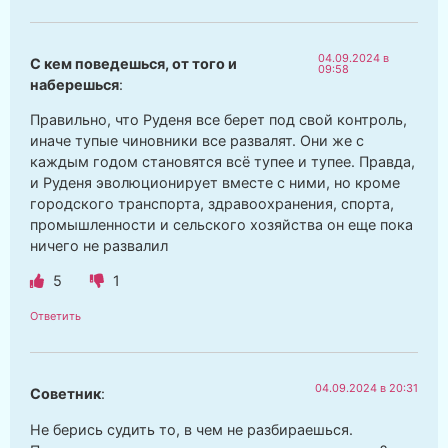
04.09.2024 в
С кем поведешься, от того и
09:58
наберешься
:
Правильно, что Руденя все берет под свой контроль,
иначе тупые чиновники все развалят. Они же с
каждым годом становятся всё тупее и тупее. Правда,
и Руденя эволюционирует вместе с ними, но кроме
городского транспорта, здравоохранения, спорта,
промышленности и сельского хозяйства он еще пока
ничего не развалил
5
1
Ответить
04.09.2024 в 20:31
Советник
:
Не берись судить то, в чем не разбираешься.