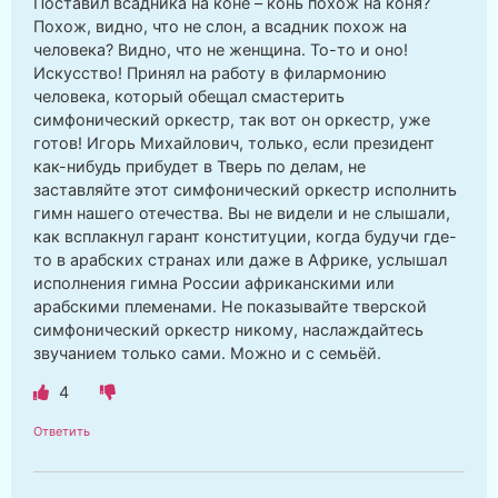
Поставил всадника на коне – конь похож на коня?
Похож, видно, что не слон, а всадник похож на
человека? Видно, что не женщина. То-то и оно!
Искусство! Принял на работу в филармонию
человека, который обещал смастерить
симфонический оркестр, так вот он оркестр, уже
готов! Игорь Михайлович, только, если президент
как-нибудь прибудет в Тверь по делам, не
заставляйте этот симфонический оркестр исполнить
гимн нашего отечества. Вы не видели и не слышали,
как всплакнул гарант конституции, когда будучи где-
то в арабских странах или даже в Африке, услышал
исполнения гимна России африканскими или
арабскими племенами. Не показывайте тверской
симфонический оркестр никому, наслаждайтесь
звучанием только сами. Можно и с семьёй.
4
Ответить