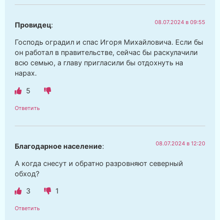
08.07.2024 в 09:55
Провидец
:
Господь оградил и спас Игоря Михайловича. Если бы
он работал в правительстве, сейчас бы раскулачили
всю семью, а главу пригласили бы отдохнуть на
нарах.
5
Ответить
08.07.2024 в 12:20
Благодарное население
:
А когда снесут и обратно разровняют северный
обход?
3
1
Ответить