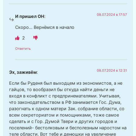
08.07.2024 в 17:57
И пришел ОН
:
Скоро… Вернёмся в начало
2
Ответить
08.07.2024 в 12:31
Эх, заживём
:
Если бы Руденя был выходцем из экономистов, а не
гайцов, то вообразил бы откуда найти деньги не
входя в конфликт с предпринемателями. Учитывая,
что законодательством в РФ занимается Гос. Дума,
разогнать к одном матери Зак. собрание области, со
всем секреториатом и помощниками, тоже самое
сделать и с Гор. Думой Твери и других городов и
поселений- бестолковым и бесполезным наростом на
теле области. Вот тебе и денюшки на увеличение