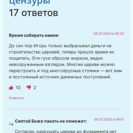
17 ответов
08.07.2024 в 05:33
Время собирать камни
:
До сих пор Игорь только выбрасывал деньги на
строительство церквей, теперь пришло время их
пощипать. Эти гуси обросли жирком, видно
невооруженным взглядом. Многие церкви можно
перестроить и под многоярусные стоянки — вот вам
и постоянный источник денежных поступлений.
10
2
Ответить
08.07.2024 в 09:01
Святой Боже пахать не поможет
:
Согласен, разрушать церкви до фундамента нет