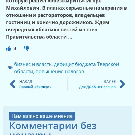
которую решил «обезжирить» Игорь
Михайлович. В планах серьезные намерения в
отношении рестораторов, владельцев
гостиниц и конечно дорожников. Ждем
очередных «благих» вестей из стен
Правительства области …
4
бизнес и власть
,
дефицит бюджета Тверской
области
,
повышение налогов
НАЗАД
ДАЛЕЕ
Прощай, «Эксперт»!
Для ДОКБ нет планов
Нам важно ваше мнение
Комментарии без
цензуры