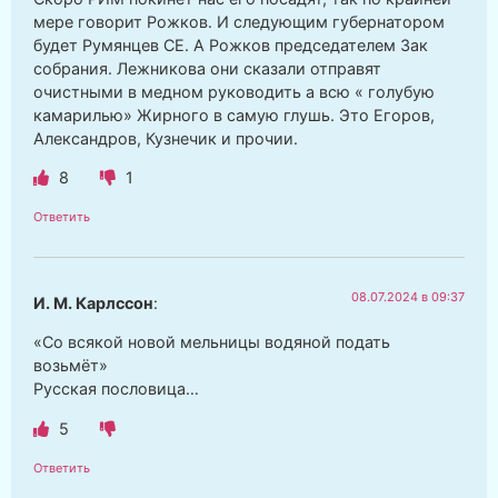
мере говорит Рожков. И следующим губернатором
будет Румянцев СЕ. А Рожков председателем Зак
собрания. Лежникова они сказали отправят
очистными в медном руководить а всю « голубую
камарилью» Жирного в самую глушь. Это Егоров,
Александров, Кузнечик и прочии.
8
1
Ответить
08.07.2024 в 09:37
И. М. Карлссон
:
«Со всякой новой мельницы водяной подать
возьмёт»
Русская пословица…
5
Ответить