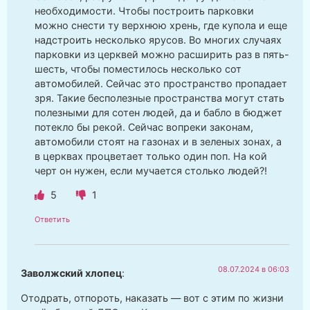
необходимости. Чтобы построить парковки
можно снести ту верхнюю хрень, где купола и еще
надстроить несколько ярусов. Во многих случаях
парковки из церквей можно расширить раз в пять-
шесть, чтобы поместилось несколько сот
автомобилей. Сейчас это пространство пропадает
зря. Такие бесполезные пространства могут стать
полезными для сотен людей, да и бабло в бюджет
потекло бы рекой. Сейчас вопреки законам,
автомобили стоят на газонах и в зеленых зонах, а
в церквах процветает только один поп. На кой
черт он нужен, если мучается столько людей?!
5
1
Ответить
08.07.2024 в 06:03
Заволжский хлопец
:
Отодрать, отпороть, наказать — вот с этим по жизни