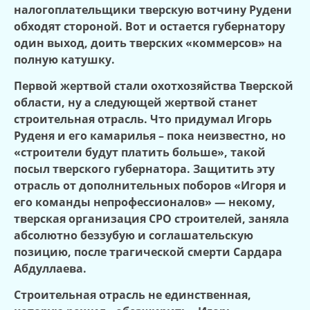
налогоплательщики тверскую вотчину Рудени
обходят стороной. Вот и остается губернатору
один выход, доить тверских «коммерсов» на
полную катушку.
Первой жертвой стали охотхозяйства Тверской
области, ну а следующей жертвой станет
строительная отрасль. Что придумал Игорь
Руденя и его камарилья – пока неизвестно, но
«строители будут платить больше», такой
посыл тверского губернатора. Защитить эту
отрасль от дополнительных поборов «Игоря и
его команды непрофессионалов» — некому,
тверская организация СРО строителей, заняла
абсолютно беззубую и соглашательскую
позицию, после трагической смерти Сардара
Абдуллаева.
Строительная отрасль не единственная,