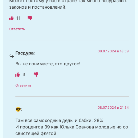
Может поэтому у нас в стране так много несуразных
законов и постановлений.
11
Ответить
08.07.2024 в 18:59
Госдура
:
Вы не понимаете, это другое!
3
Ответить
08.07.2024 в 21:34
😎
:
Там все самоходные деды и бабки. 28%
И процентов 39 как Юлька Сранова молодые но со
свистящей флягой