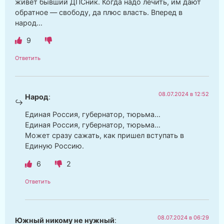
живёт бывший ДПСник. Когда надо лечить, им дают
обратное — свободу, да плюс власть. Вперед в
народ…
9
Ответить
08.07.2024 в 12:52
Народ
:
Единая Россия, губернатор, тюрьма…
Единая Россия, губернатор, тюрьма…
Может сразу сажать, как пришел вступать в
Единую Россию.
6
2
Ответить
08.07.2024 в 06:29
Южный никому не нужный
: