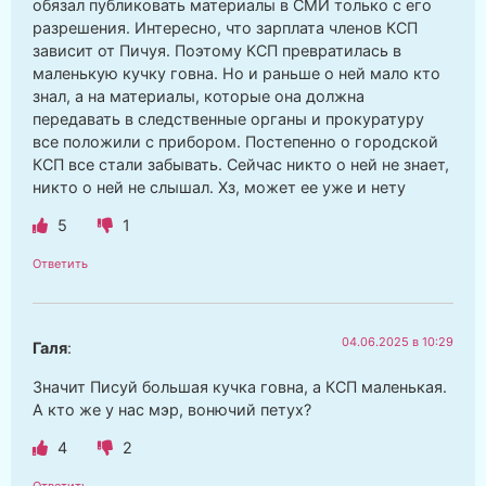
обязал публиковать материалы в СМИ только с его
разрешения. Интересно, что зарплата членов КСП
зависит от Пичуя. Поэтому КСП превратилась в
маленькую кучку говна. Но и раньше о ней мало кто
знал, а на материалы, которые она должна
передавать в следственные органы и прокуратуру
все положили с прибором. Постепенно о городской
КСП все стали забывать. Сейчас никто о ней не знает,
никто о ней не слышал. Хз, может ее уже и нету
5
1
Ответить
04.06.2025 в 10:29
Галя
:
Значит Писуй большая кучка говна, а КСП маленькая.
А кто же у нас мэр, вонючий петух?
4
2