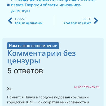
палата Тверской области
,
чиновники-
дармоеды
НАЗАД
ДАЛЕЕ
Спящие фронтовики
Своя вода не радует
Нам важно ваше мнение
Комментарии без
цензуры
5 ответов
04.06.2025 в 09:42
Хз
:
Помнится Пичуй в гордуме подрезал крылышки
городской КСП — он сократил ее численность и