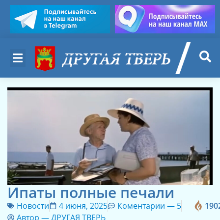
Ипаты полные печали
Новости
4 июня, 2025
Коментарии —
5
190
Автор —
ДРУГАЯ ТВЕРЬ