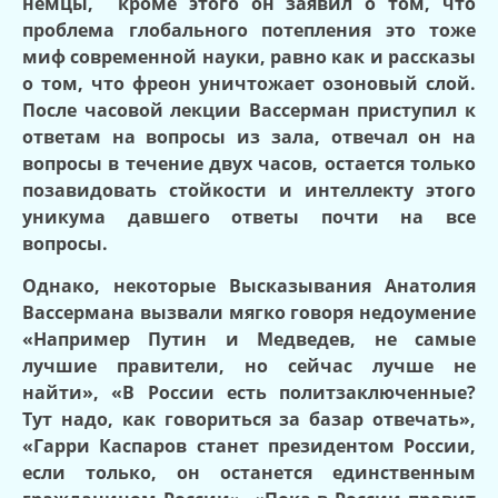
немцы,
кроме этого он заявил о том, что
проблема глобального потепления это тоже
миф современной науки, равно как и рассказы
о том, что фреон уничтожает озоновый слой.
После часовой лекции Вассерман приступил к
ответам на вопросы из зала, отвечал он на
вопросы в течение двух часов, остается только
позавидовать стойкости и интеллекту этого
уникума давшего ответы почти на все
вопросы.
Однако, некоторые Высказывания Анатолия
Вассермана вызвали мягко говоря недоумение
«Например Путин и Медведев, не самые
лучшие правители, но сейчас лучше не
найти», «В России есть политзаключенные?
Тут надо, как говориться за базар отвечать»,
«Гарри Каспаров станет президентом России,
если только, он останется единственным