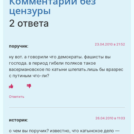
Комментарии без
цензуры
2 ответа
23.04.2010 в 21:52
поручик
:
ну вот. а говорили что демократы. фашисты вы
господа. в период гибели поляков такое
васермановское по катыни шлепать.лишь бы вразрес
с путиным что-ли?
Ответить
26.04.2010 в 11:03
историк
:
о чем вы поручик? известно, что катынское дело —