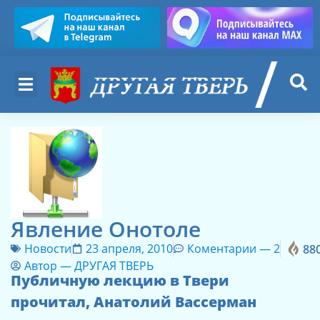
Явление Онотоле
Новости
23 апреля, 2010
Коментарии —
2
88
Автор —
ДРУГАЯ ТВЕРЬ
Публичную лекцию в Твери
прочитал, Анатолий Вассерман