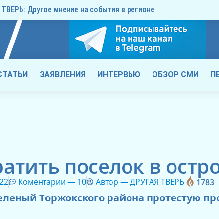
ТВЕРЬ: Другое мнение на события в регионе
СТАТЬИ
ЗАЯВЛЕНИЯ
ИНТЕРВЬЮ
ОБЗОР СМИ
П
атить поселок в остро
022
Коментарии —
10
Автор —
ДРУГАЯ ТВЕРЬ
1783
еленый Торжокского района протестую пр