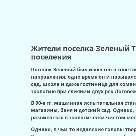
Жители поселка Зеленый Т
поселения
Поселок Зеленый был известен в совет
направления, одно время он и называлс
сад, школа и даже гостиница для кома
экологию при слиянии двух рек Логовеж
В 90-е гг. машинная испытательная ста
магазины, баня и детский сад. Однако,
развиваться в экологически чистом ме
Однако, в чьи-то недалекие головы тв