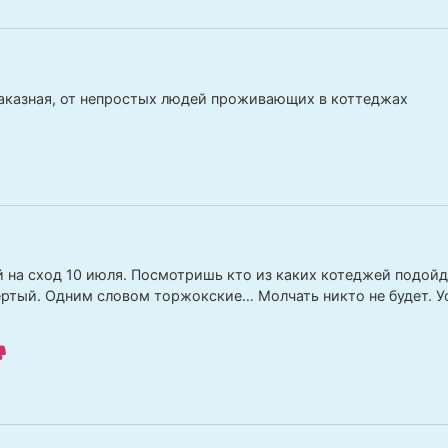
заказная, от непростых людей проживающих в коттеджах
 на сход 10 июля. Посмотришь кто из каких котеджей подойде
ертый. Одним словом торжокские… Молчать никто не будет. Уф