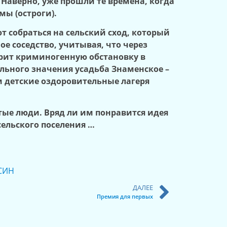
Наверно, уже прошли те времена, когда
ы (остроги).
т собраться на сельский сход, который
е соседство, учитывая, что через
трит криминогенную обстановку в
льного значения усадьба Знаменское –
ом детские оздоровительные лагеря
тые люди. Вряд ли им понравится идея
ельского поселения …
СИН
ДАЛЕЕ
Премия для первых