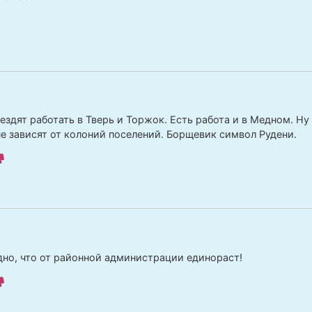
здят работать в Тверь и Торжок. Есть работа и в Медном. Ну 
не зависят от колоний поселений. Борщевик символ Рудени.
дно, что от районной администрации единораст!