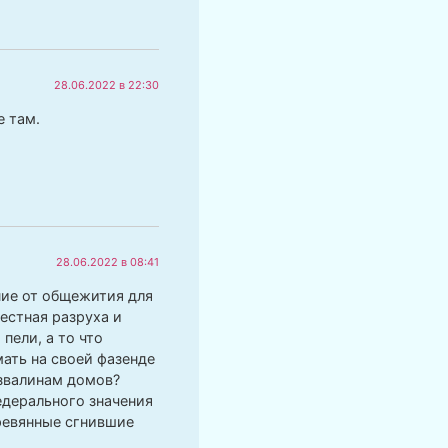
28.06.2022 в 22:30
е там.
28.06.2022 в 08:41
ние от общежития для
естная разруха и
пели, а то что
мать на своей фазенде
азвалинам домов?
дерального значения
еревянные сгнившие