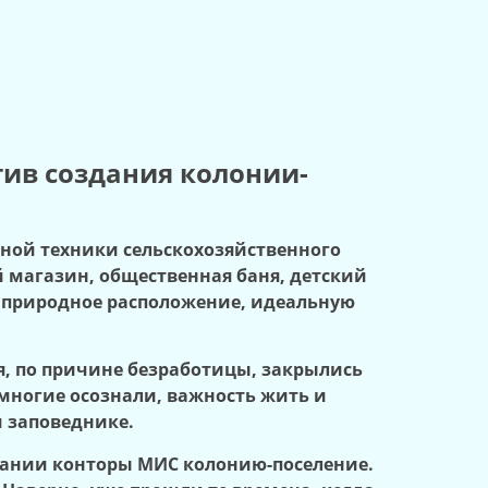
ив создания колонии-
ной техники сельскохозяйственного
й магазин, общественная баня, детский
е природное расположение, идеальную
ия, по причине безработицы, закрылись
 многие осознали, важность жить и
м заповеднике.
здании конторы МИС колонию-поселение.