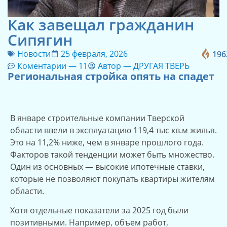
Как завещал гражданин
Сипягин
Новости
25 февраля, 2026
196
Коментарии —
11
Автор —
ДРУГАЯ ТВЕРЬ
Региональная стройка опять на спадет
В январе строительные компании Тверской
области ввели в эксплуатацию 119,4 тыс кв.м жилья.
Это на 11,2% ниже, чем в январе прошлого года.
Факторов такой тенденции может быть множество.
Один из основных — высокие ипотечные ставки,
которые не позволяют покупать квартиры жителям
области.
Хотя отдельные показатели за 2025 год были
позитивными. Например, объем работ,