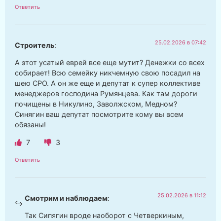
Ответить
25.02.2026 в 07:42
Строитель
:
А этот усатый еврей все еще мутит? Денежки со всех
собирает! Всю семейку никчемную свою посадил на
шею СРО. А он же еще и депутат к супер коллективе
менеджеров господина Румянцева. Как там дороги
почищены в Никулино, Заволжском, Медном?
Синягин ваш депутат посмотрите кому вы всем
обязаны!
7
3
Ответить
25.02.2026 в 11:12
Смотрим и наблюдаем
:
Так Сипягин вроде наоборот с Четверкиным,