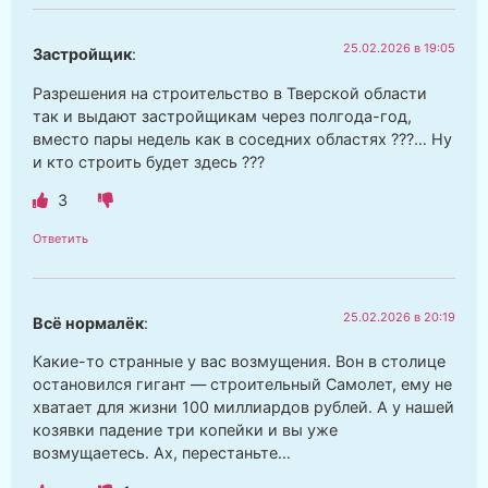
25.02.2026 в 19:05
Застройщик
:
Разрешения на строительство в Тверской области
так и выдают застройщикам через полгода-год,
вместо пары недель как в соседних областях ???… Ну
и кто строить будет здесь ???
3
Ответить
25.02.2026 в 20:19
Всё нормалёк
:
Какие-то странные у вас возмущения. Вон в столице
остановился гигант — строительный Самолет, ему не
хватает для жизни 100 миллиардов рублей. А у нашей
козявки падение три копейки и вы уже
возмущаетесь. Ах, перестаньте…