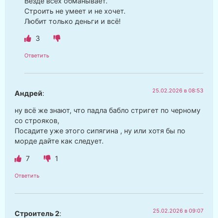
Везде всех обманывает.
Строить не умеет и не хочет.
Любит только деньги и всё!
3
Ответить
25.02.2026 в 08:53
Андрей
:
ну всё же знают, что падла бабло стригет по черному
со строяков,
Посадите уже этого сипягина , ну или хотя бы по
морде дайте как следует.
7
1
Ответить
25.02.2026 в 09:07
Строитель 2
: