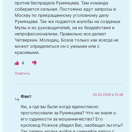
против беспредела Румянцева. Там команда
собирается сильная. Постоянно идут запросы в
Москву по прекращенному уголовному делу
Румянцева. Так же подаются жалобы на созданые
Мупы и их руководителей, на их бездействия и
непрофессионализм. Правильно все делает
Четверкин. Молодец. Бозов только как всегда не
может определиться он с умными или с
красивыми.
4
Ответить
25.02.2026 в 12:48
Факт
:
Хм, а где вы были когда единогласно
проголосовали за Румянцева? Что не знали о
его судимости за мошенничество? Его
кукловод Рожков убедил Вас, наобещал льготы?
Так теперь молча жуйте и снимайте лапшу с