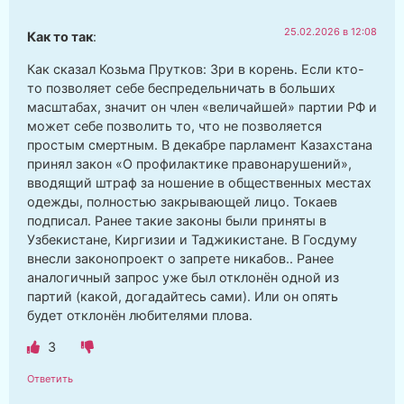
25.02.2026 в 12:08
Как то так
:
Как сказал Козьма Прутков: Зри в корень. Если кто-
то позволяет себе беспредельничать в больших
масштабах, значит он член «величайшей» партии РФ и
может себе позволить то, что не позволяется
простым смертным. В декабре парламент Казахстана
принял закон «О профилактике правонарушений»,
вводящий штраф за ношение в общественных местах
одежды, полностью закрывающей лицо. Токаев
подписал. Ранее такие законы были приняты в
Узбекистане, Киргизии и Таджикистане. В Госдуму
внесли законопроект о запрете никабов.. Ранее
аналогичный запрос уже был отклонён одной из
партий (какой, догадайтесь сами). Или он опять
будет отклонён любителями плова.
3
Ответить