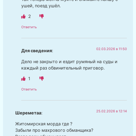
ушей, поезд ушёл.
2
Ответить
02.03.2026 в 11:50
Для сведения
:
Дело не закрыто и ездит румяный на суды и
каждый раз обвинительный приговор.
1
Ответить
25.02.2026 в 12:14
Шереметаа
:
Житомирская морда где ?
Забыли про махрового обманщика?